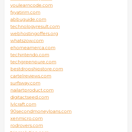
youlearncode.com
fxyatirim.com
abbuguide.com
technologyresult.com
webhostingoffers.org
whatszow.com
ehomeamerca.com
techintendo.com
techgreenpure.com
bestdropshipstore.com
cartelreviews.com
surfsway.com
nailartproduct.com
digitactseed.com
lvlcraft.com
90secondmoneyloans.com
xenmicro.com
rodrovers.com