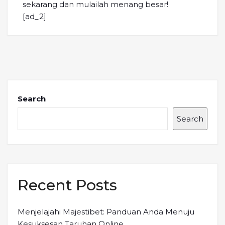
sekarang dan mulailah menang besar!
[ad_2]
Search
Search
Recent Posts
Menjelajahi Majestibet: Panduan Anda Menuju
Kesuksesan Taruhan Online