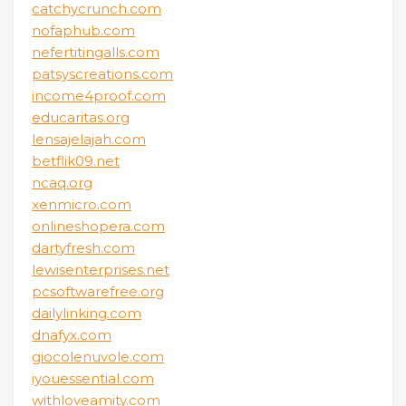
catchycrunch.com
nofaphub.com
nefertitingalls.com
patsyscreations.com
income4proof.com
educaritas.org
lensajelajah.com
betflik09.net
ncaq.org
xenmicro.com
onlineshopera.com
dartyfresh.com
lewisenterprises.net
pcsoftwarefree.org
dailylinking.com
dnafyx.com
giocolenuvole.com
iyouessential.com
withloveamity.com