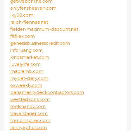
getwebonline.com
onlyfansheaven.com
lky08.com
ralph-fiennes.net
fielder-maximum-discount.net
fitfllex.com
genesisbusinesscredit.com
inforuang.com
kindsmarket.com
luvelylife.com
macramb.com
mypet-diary.com
oxweekly.com
panamacitydeckcontractors.com
westfashions.com
toolshandy.com
travelstager.com
trendinspires.com
rannyephul.com