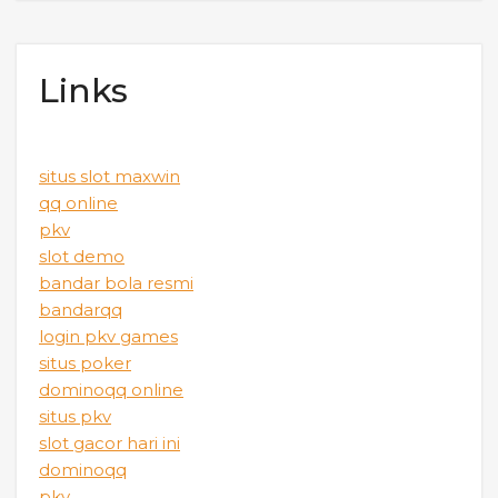
Links
situs slot maxwin
qq online
pkv
slot demo
bandar bola resmi
bandarqq
login pkv games
situs poker
dominoqq online
situs pkv
slot gacor hari ini
dominoqq
pkv