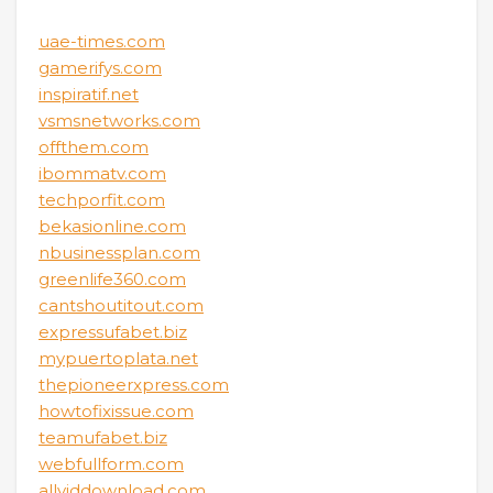
uae-times.com
gamerifys.com
inspiratif.net
vsmsnetworks.com
offthem.com
ibommatv.com
techporfit.com
bekasionline.com
nbusinessplan.com
greenlife360.com
cantshoutitout.com
expressufabet.biz
mypuertoplata.net
thepioneerxpress.com
howtofixissue.com
teamufabet.biz
webfullform.com
allviddownload.com