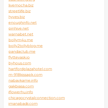
livemocha.biz
streetlife.biz
hyves.biz
enoughinfo.net
pinhive.net
warnabet.net
bollym4u.me
bolly2tollyblog.me
pandaclub.me
flyttevask.io
byhous.com
hartfordplazahotel.com
m-918kissapk.com
nabavkame.info
gakbiasa.com
iflowerhu.info
chicagocrystalconnection.com
imanabadii.com