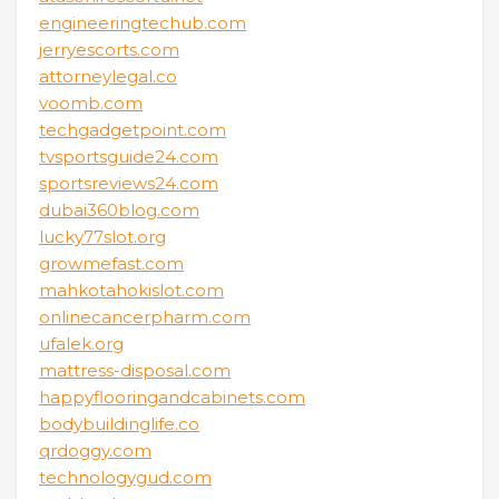
engineeringtechub.com
jerryescorts.com
attorneylegal.co
voomb.com
techgadgetpoint.com
tvsportsguide24.com
sportsreviews24.com
dubai360blog.com
lucky77slot.org
growmefast.com
mahkotahokislot.com
onlinecancerpharm.com
ufalek.org
mattress-disposal.com
happyflooringandcabinets.com
bodybuildinglife.co
qrdoggy.com
technologygud.com