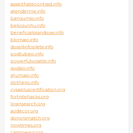
asserthatecontrast.info
atenderme.info
bangumiio.info
bekosunhu.info
beneficialgrandiose.info
blomaio.info
dosellinfoplete.info
podtubeio.info
powerfulvolatile.info
qvidsio.info
shumaio.info
slotherio.info
cysapluscertification.org
fortnitehacks.org
loginsearch.org
aodecor.org
donorsmatch.org
nowtimes.org
casinoeing.org