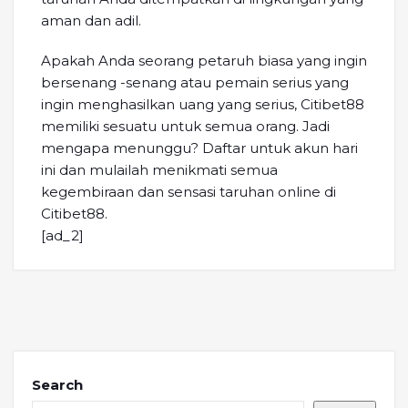
aman dan adil.
Apakah Anda seorang petaruh biasa yang ingin
bersenang -senang atau pemain serius yang
ingin menghasilkan uang yang serius, Citibet88
memiliki sesuatu untuk semua orang. Jadi
mengapa menunggu? Daftar untuk akun hari
ini dan mulailah menikmati semua
kegembiraan dan sensasi taruhan online di
Citibet88.
[ad_2]
Search