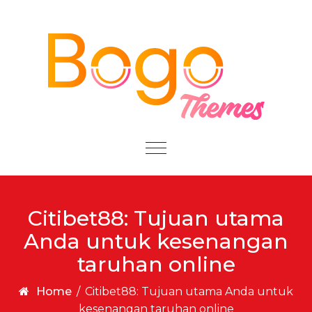
Skip to content
Toggle
navigation
Citibet88: Tujuan utama
Anda untuk kesenangan
taruhan online
Home
/
Citibet88: Tujuan utama Anda untuk
kesenangan taruhan online