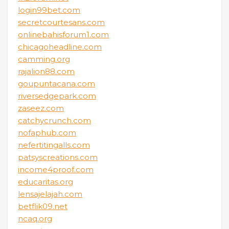
login99bet.com
secretcourtesans.com
onlinebahisforum1.com
chicagoheadline.com
camming.org
rajalion88.com
goupuntacana.com
riversedgepark.com
zaseez.com
catchycrunch.com
nofaphub.com
nefertitingalls.com
patsyscreations.com
income4proof.com
educaritas.org
lensajelajah.com
betflik09.net
ncaq.org