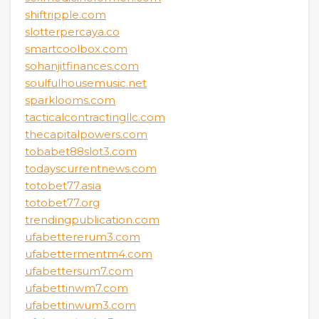
shiftripple.com
slotterpercaya.co
smartcoolbox.com
sohanjitfinances.com
soulfulhousemusic.net
sparklooms.com
tacticalcontractingllc.com
thecapitalpowers.com
tobabet88slot3.com
todayscurrentnews.com
totobet77.asia
totobet77.org
trendingpublication.com
ufabettererum3.com
ufabettermentm4.com
ufabettersum7.com
ufabettinwm7.com
ufabettinwum3.com