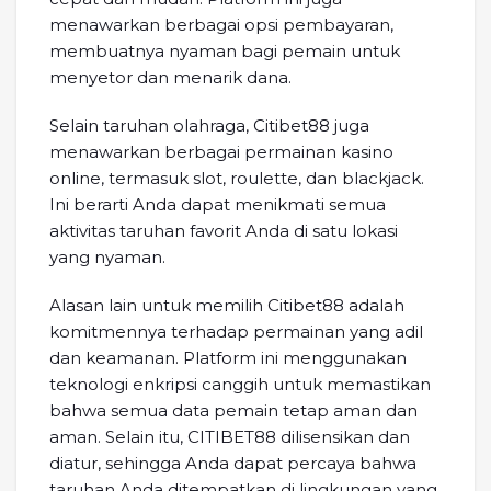
menawarkan berbagai opsi pembayaran,
membuatnya nyaman bagi pemain untuk
menyetor dan menarik dana.
Selain taruhan olahraga, Citibet88 juga
menawarkan berbagai permainan kasino
online, termasuk slot, roulette, dan blackjack.
Ini berarti Anda dapat menikmati semua
aktivitas taruhan favorit Anda di satu lokasi
yang nyaman.
Alasan lain untuk memilih Citibet88 adalah
komitmennya terhadap permainan yang adil
dan keamanan. Platform ini menggunakan
teknologi enkripsi canggih untuk memastikan
bahwa semua data pemain tetap aman dan
aman. Selain itu, CITIBET88 dilisensikan dan
diatur, sehingga Anda dapat percaya bahwa
taruhan Anda ditempatkan di lingkungan yang