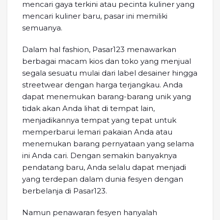
mencari gaya terkini atau pecinta kuliner yang
mencari kuliner baru, pasar ini memiliki
semuanya.
Dalam hal fashion, Pasar123 menawarkan
berbagai macam kios dan toko yang menjual
segala sesuatu mulai dari label desainer hingga
streetwear dengan harga terjangkau. Anda
dapat menemukan barang-barang unik yang
tidak akan Anda lihat di tempat lain,
menjadikannya tempat yang tepat untuk
memperbarui lemari pakaian Anda atau
menemukan barang pernyataan yang selama
ini Anda cari. Dengan semakin banyaknya
pendatang baru, Anda selalu dapat menjadi
yang terdepan dalam dunia fesyen dengan
berbelanja di Pasar123.
Namun penawaran fesyen hanyalah