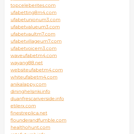
topceleberites.com
ufabetting8m4.com
ufabetunionum3.com
ufabetvalueum3.com
ufabetvaultm7.com
ufabetvillageum7.com
ufabetvoicem3.com
waveufabetm4.com
wayang88.net
websiteufabetm4.com
whiteufabetm4.com
anikalappy.com
dininghelsinki.info
duanfrescariverside.info
etilerx.com
finestreplica.net
flounderandfumble.com
healthohunt.com