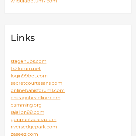
wildufabetum7.com
Links
stagehubs.com
1x2forum.net
login99bet.com
secretcourtesans.com
onlinebahisforum1.com
chicagoheadline.com
camming.org
rajalion88.com
goupuntacana.com
riversedgepark.com
zaseez.com