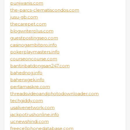
punjwanis.com
the-parcs-clematiscondos.com
jusu-gb.com
thecarepet.com
blogwriterplus.com
guestpostingseo.com
casinogambitpro.info
pokerplaymasters.info
courseoncourse.com
bantinbatdongsan247.com
bahednog.info
bahenxgek.info
pertamaskre.com
threadsvideoandphotodownloader.com
techgiddy.com
usalivenetwork.com
jackpotrushonline.info
ucnewshindi.com
freecellphonedatabase.com