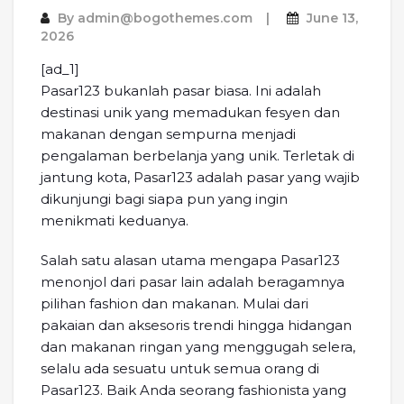
By
admin@bogothemes.com
June 13,
2026
[ad_1]
Pasar123 bukanlah pasar biasa. Ini adalah
destinasi unik yang memadukan fesyen dan
makanan dengan sempurna menjadi
pengalaman berbelanja yang unik. Terletak di
jantung kota, Pasar123 adalah pasar yang wajib
dikunjungi bagi siapa pun yang ingin
menikmati keduanya.
Salah satu alasan utama mengapa Pasar123
menonjol dari pasar lain adalah beragamnya
pilihan fashion dan makanan. Mulai dari
pakaian dan aksesoris trendi hingga hidangan
dan makanan ringan yang menggugah selera,
selalu ada sesuatu untuk semua orang di
Pasar123. Baik Anda seorang fashionista yang