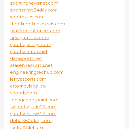
sportingnewsnet.com
sportstime24day.com
sporteslive.com
theblingblingshields.com
pinkfrenchtipnails.com
newgamestv.com
sportsgallerys.com
sportsmirrors.net
datasports.net
atasehirescortu.net
engineeringtechub.com
jerryescorts.com
attorneylegal.co
voomb.com
techgadgetpoint.com
tvsportsguide24.com
sportsreviews24.com
dubai360blog.com
lucky77slot.org