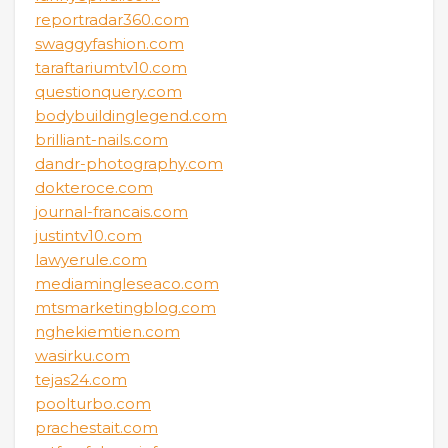
reportradar360.com
swaggyfashion.com
taraftariumtv10.com
questionquery.com
bodybuildinglegend.com
brilliant-nails.com
dandr-photography.com
dokteroce.com
journal-francais.com
justintv10.com
lawyerule.com
mediamingleseaco.com
mtsmarketingblog.com
nghekiemtien.com
wasirku.com
tejas24.com
poolturbo.com
prachestait.com