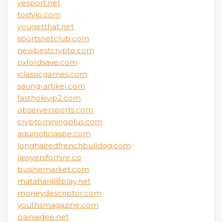
yesport.net
tostylo.com
yougetthat.net
sportsnetclub.com
newbestcrypto.com
oxfordsave.com
iclassicgames.com
saung-artikel.com
fasthokivip2.com
observersports.com
cryptominingplus.com
aquinoticiaspe.com
longhairedfrenchbulldog.com
lawyersforhire.co
businemarket.com
matahari88play.net
moneydescriptor.com
youthsmagazine.com
painaidee.net