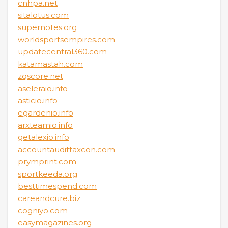
cnhpa.net
sitalotus.com
supernotes.org
worldsportsempires.com
updatecentral360.com
katamastah.com
zqscore.net
aseleraio.info
asticio.info
egardenio.info
arxteamio.info
getalexio.info
accountaudittaxcon.com
prymprint.com
sportkeeda.org
besttimespend.com
careandcure.biz
cogniyo.com
easymagazines.org