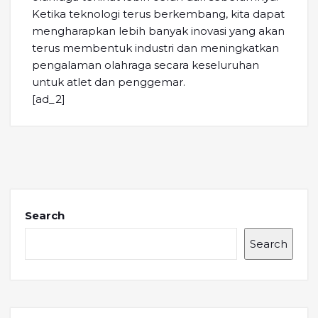
Ketika teknologi terus berkembang, kita dapat
mengharapkan lebih banyak inovasi yang akan
terus membentuk industri dan meningkatkan
pengalaman olahraga secara keseluruhan
untuk atlet dan penggemar.
[ad_2]
Search
Search