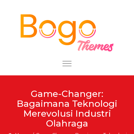
Skip to content
Toggle
navigation
Game-Changer:
Bagaimana Teknologi
Merevolusi Industri
Olahraga