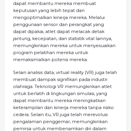
dapat membantu mereka membuat
keputusan yang lebih tepat dan
mengoptimalkan kinerja mereka. Melalui
penggunaan sensor dan perangkat yang
dapat dipakai, atlet dapat melacak detak
jantung, kecepatan, dan statistik vital lainnya,
memungkinkan mereka untuk menyesuaikan
program pelatihan mereka untuk
memaksimalkan potensi mereka.
Selain analisis data, virtual reality (VR) juga telah
membuat dampak signifikan pada industri
olahraga. Teknologi VR memungkinkan atlet
untuk berlatih di lingkungan simulasi, yang
dapat membantu mereka meningkatkan
keterampilan dan kinerja mereka tanpa risiko
cedera. Selain itu, VR juga telah merevolusi
pengalaman penggemar, memungkinkan
pemirsa untuk membenamkan diri dalam