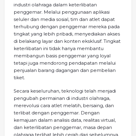
industri olahraga dalam keterlibatan
penggemar. Melalui penggunaan aplikasi
seluler dan media sosial, tim dan atlet dapat
terhubung dengan penggemar mereka pada
tingkat yang lebih pribadi, menyediakan akses
di belakang layar dan konten eksklusif. Tingkat
keterlibatan ini tidak hanya membantu
membangun basis penggemar yang loyal
tetapi juga mendorong pendapatan melalui
penjualan barang dagangan dan pembelian
tiket.
Secara keseluruhan, teknologi telah menjadi
pengubah permainan di industri olahraga,
merevolusi cara atlet melatih, bersaing, dan
terlibat dengan penggemar. Dengan
kemajuan dalam analisis data, realitas virtual,
dan keterlibatan penggemar, masa depan
olahraga terlihat lebih cerah dari sebelumnya.