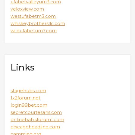
ufabetvalleyum3.com
veloxview.com
westufabetm3.com
whiskeybrothersllc.com
wildufabetum7.com
Links
stagehubs.com
1x2forum.net
login99bet.com
secretcourtesans.com
onlinebahisforum1.com
chicagoheadline.com
camming.org