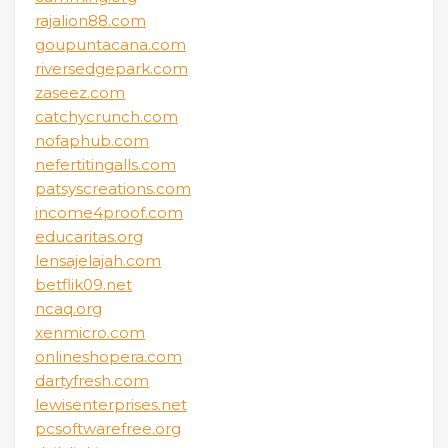
rajalion88.com
goupuntacana.com
riversedgepark.com
zaseez.com
catchycrunch.com
nofaphub.com
nefertitingalls.com
patsyscreations.com
income4proof.com
educaritas.org
lensajelajah.com
betflik09.net
ncaq.org
xenmicro.com
onlineshopera.com
dartyfresh.com
lewisenterprises.net
pcsoftwarefree.org