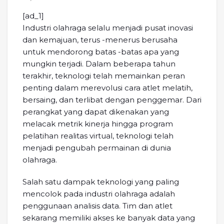
[ad_1]
Industri olahraga selalu menjadi pusat inovasi
dan kemajuan, terus -menerus berusaha
untuk mendorong batas -batas apa yang
mungkin terjadi. Dalam beberapa tahun
terakhir, teknologi telah memainkan peran
penting dalam merevolusi cara atlet melatih,
bersaing, dan terlibat dengan penggemar. Dari
perangkat yang dapat dikenakan yang
melacak metrik kinerja hingga program
pelatihan realitas virtual, teknologi telah
menjadi pengubah permainan di dunia
olahraga.
Salah satu dampak teknologi yang paling
mencolok pada industri olahraga adalah
penggunaan analisis data. Tim dan atlet
sekarang memiliki akses ke banyak data yang