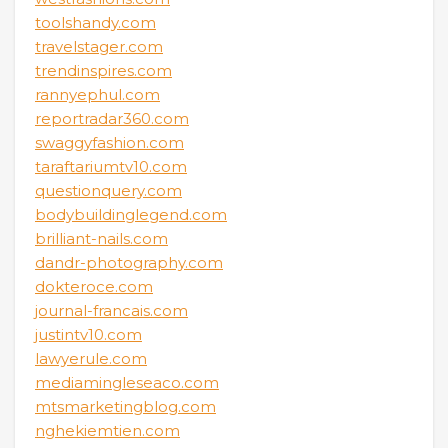
toolshandy.com
travelstager.com
trendinspires.com
rannyephul.com
reportradar360.com
swaggyfashion.com
taraftariumtv10.com
questionquery.com
bodybuildinglegend.com
brilliant-nails.com
dandr-photography.com
dokteroce.com
journal-francais.com
justintv10.com
lawyerule.com
mediamingleseaco.com
mtsmarketingblog.com
nghekiemtien.com