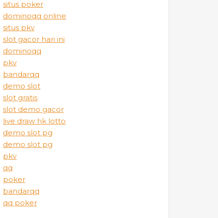
situs poker
dominoqq online
situs pkv
slot gacor hari ini
dominoqq
pkv
bandarqq
demo slot
slot gratis
slot demo gacor
live draw hk lotto
demo slot pg
demo slot pg
pkv
qq
poker
bandarqq
qq poker