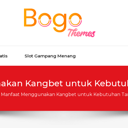
atis
Slot Gampang Menang
akan Kangbet untuk Kebutu
Manfaat Menggunakan Kangbet untuk Kebutuhan Ta