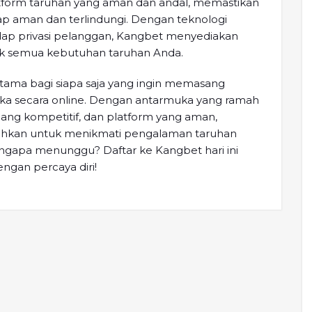
atform taruhan yang aman dan andal, memastikan
ap aman dan terlindungi. Dengan teknologi
dap privasi pelanggan, Kangbet menyediakan
uk semua kebutuhan taruhan Anda.
tama bagi siapa saja yang ingin memasang
eka secara online. Dengan antarmuka yang ramah
ang kompetitif, dan platform yang aman,
uhkan untuk menikmati pengalaman taruhan
ngapa menunggu? Daftar ke Kangbet hari ini
gan percaya diri!