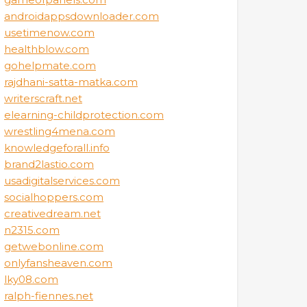
androidappsdownloader.com
usetimenow.com
healthblow.com
gohelpmate.com
rajdhani-satta-matka.com
writerscraft.net
elearning-childprotection.com
wrestling4mena.com
knowledgeforall.info
brand2lastio.com
usadigitalservices.com
socialhoppers.com
creativedream.net
n2315.com
getwebonline.com
onlyfansheaven.com
lky08.com
ralph-fiennes.net