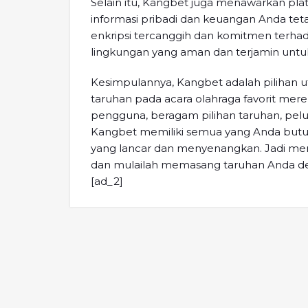
Selain itu, Kangbet juga menawarkan pl
informasi pribadi dan keuangan Anda tet
enkripsi tercanggih dan komitmen terha
lingkungan yang aman dan terjamin unt
Kesimpulannya, Kangbet adalah pilihan u
taruhan pada acara olahraga favorit mer
pengguna, beragam pilihan taruhan, pelu
Kangbet memiliki semua yang Anda but
yang lancar dan menyenangkan. Jadi me
dan mulailah memasang taruhan Anda den
[ad_2]