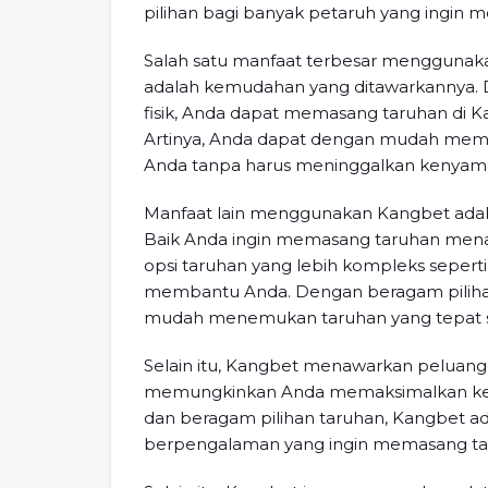
pilihan bagi banyak petaruh yang ingin
Salah satu manfaat terbesar menggunak
adalah kemudahan yang ditawarkannya. D
fisik, Anda dapat memasang taruhan di K
Artinya, Anda dapat dengan mudah mema
Anda tanpa harus meninggalkan kenyama
Manfaat lain menggunakan Kangbet adala
Baik Anda ingin memasang taruhan menan
opsi taruhan yang lebih kompleks seperti
membantu Anda. Dengan beragam pilihan
mudah menemukan taruhan yang tepat se
Selain itu, Kangbet menawarkan peluang 
memungkinkan Anda memaksimalkan kem
dan beragam pilihan taruhan, Kangbet ada
berpengalaman yang ingin memasang tar