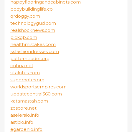
happyflooringandcabinets.com
bodybuildinglife.co
qrdoggy.com
technologygud.com
realshocknews.com
pickgb.com
healthmistakes.com
ksfashiondresses.com
patterntrader.org
cnhpa.net
sitalotus.com
supernotes.org
worldsportsempires.com
updatecentral360.com
katamastah.com
zqscore.net
aseleraio.info
asticio.info
egardenio.info