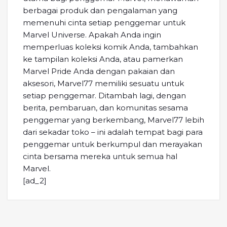
berbagai produk dan pengalaman yang
memenuhi cinta setiap penggemar untuk
Marvel Universe. Apakah Anda ingin
memperluas koleksi komik Anda, tambahkan
ke tampilan koleksi Anda, atau pamerkan
Marvel Pride Anda dengan pakaian dan
aksesori, Marvel77 memiliki sesuatu untuk
setiap penggemar. Ditambah lagi, dengan
berita, pembaruan, dan komunitas sesama
penggemar yang berkembang, Marvel77 lebih
dari sekadar toko – ini adalah tempat bagi para
penggemar untuk berkumpul dan merayakan
cinta bersama mereka untuk semua hal
Marvel.
[ad_2]