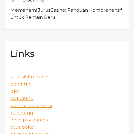
Memahami JurusCasino: Panduan Komprehensif
untuk Pemain Baru
Links
situs slot maxwin
qq online
pkv
slot demo
bandar bola resmi
bandarqq
login pkv games
situs poker