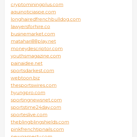
cryptominingplus.com
aquinoticiaspe.com
longhairedfrenchbulldog.com
lawyersforhire.co
businemarket.com
matahari88play.net
moneydescriptor.com
youthsmagazine.com
painaidee.net
sportsdarkest.com
webtoon.biz
thesportswires.com
hyungpro.com
sportingnewsnet.com
sportstime24day.com
sporteslive.com
theblingblingshields.com
pinkfrenchtipnails.com
newgamestv.com