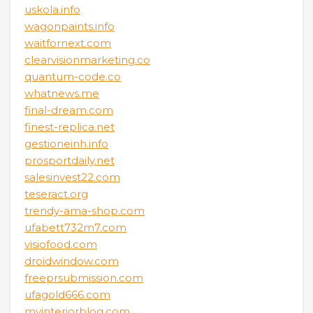
uskola.info
wagonpaints.info
waitfornext.com
clearvisionmarketing.co
quantum-code.co
whatnews.me
final-dream.com
finest-replica.net
gestioneinh.info
prosportdaily.net
salesinvest22.com
teseract.org
trendy-ama-shop.com
ufabett732m7.com
visiofood.com
droidwindow.com
freeprsubmission.com
ufagold666.com
myinteriorblog.com