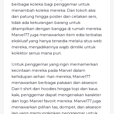
berbagai koleksi bagi penggemar untuk
menambah koleksi mereka. Dari tokoh aksi
dan patung hingga poster dan cetakan seni,
tidak ada kekurangan barang untuk
ditampilkan dengan bangga di rumah mereka.
Marvel77 juga menawarkan item edisi terbatas
eksklusif yang hanya tersedia melalui situs web
mereka, menjadikannya wajib dimiliki untuk
kolektor serius mana pun.
Untuk penggemar yang ingin memamerkan
kecintaan mereka pada Marvel dalam
kehidupan sehari -hari mereka, Marvel77
menawarkan berbagai pakaian dan aksesori.
Dari t-shirt dan hoodies hingga topi dan kaus
kaki, penggemar dapat mengenakan karakter
dan logo Marvel favorit mereka. Marvel77 juga
menawarkan pilihan tas, dompet, dan aksesori
lain yang memungkinkan penggemar untuk