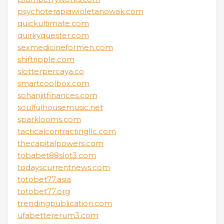
psychoterapiawioletanowak.com
quickultimate.com
quirkyquester.com
sexmedicineformen.com
shiftripple.com
slotterpercaya.co
smartcoolbox.com
sohanjitfinances.com
soulfulhousemusic.net
sparklooms.com
tacticalcontractingllc.com
thecapitalpowers.com
tobabet88slot3.com
todayscurrentnews.com
totobet77.asia
totobet77.org
trendingpublication.com
ufabettererum3.com