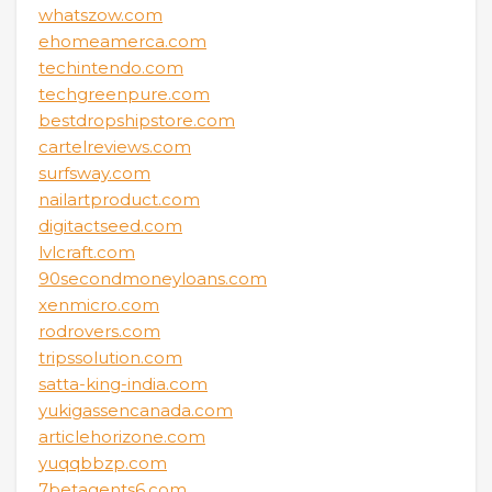
whatszow.com
ehomeamerca.com
techintendo.com
techgreenpure.com
bestdropshipstore.com
cartelreviews.com
surfsway.com
nailartproduct.com
digitactseed.com
lvlcraft.com
90secondmoneyloans.com
xenmicro.com
rodrovers.com
tripssolution.com
satta-king-india.com
yukigassencanada.com
articlehorizone.com
yuqqbbzp.com
7betagents6.com