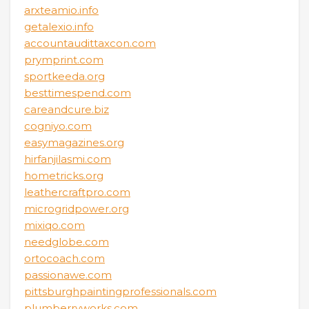
arxteamio.info
getalexio.info
accountaudittaxcon.com
prymprint.com
sportkeeda.org
besttimespend.com
careandcure.biz
cogniyo.com
easymagazines.org
hirfanjilasmi.com
hometricks.org
leathercraftpro.com
microgridpower.org
mixiqo.com
needglobe.com
ortocoach.com
passionawe.com
pittsburghpaintingprofessionals.com
plumberryworks.com