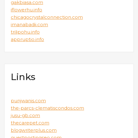
gakbiasa.com
iflowerhu.info
chicagocrystalconnection.com
imanabadii.com
trilipohu.info
appruptio.info
Links
punjwanis.com
the-parcs-clematiscondos.com
jusu-gb.com
thecarepet.com
blogwriterplus.com
guestpostingseo.com