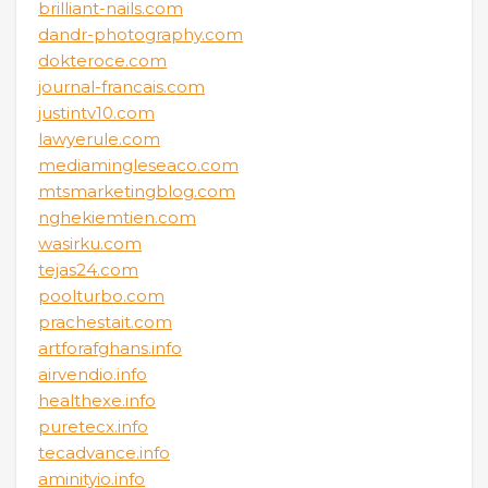
brilliant-nails.com
dandr-photography.com
dokteroce.com
journal-francais.com
justintv10.com
lawyerule.com
mediamingleseaco.com
mtsmarketingblog.com
nghekiemtien.com
wasirku.com
tejas24.com
poolturbo.com
prachestait.com
artforafghans.info
airvendio.info
healthexe.info
puretecx.info
tecadvance.info
aminityio.info