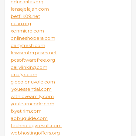
educaritas.org
lensajelajah.com
betflik09.net
ncaq.org
xenmicro.com
onlineshopera.com
dartyfresh.com
lewisenterprises.net
pcsoftwarefree.org
dailylinking.com
dnafyx.com
giocolenuvole.com
iyouessential.com
withloveamity.com
youlearncode.com
fxyatirim.com
abbuguide.com
technologyresult.com
webhostingoffers.org