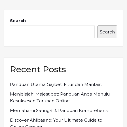
Search
Search
Recent Posts
Panduan Utama Gajibet: Fitur dan Manfaat
Menjelajahi Majestibet: Panduan Anda Menuju
Kesuksesan Taruhan Online
Memahami Saung4D: Panduan Komprehensif
Discover Ahlicasino: Your Ultimate Guide to
Online Gaming