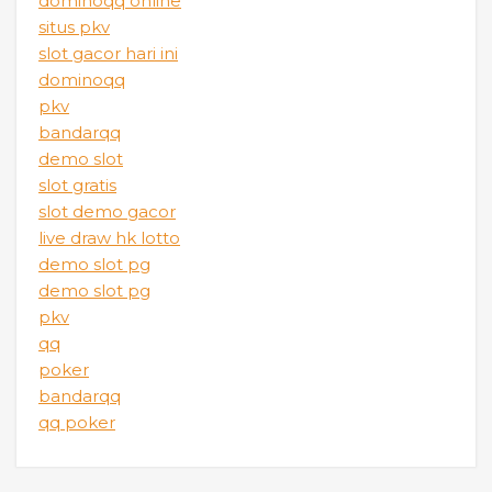
dominoqq online
situs pkv
slot gacor hari ini
dominoqq
pkv
bandarqq
demo slot
slot gratis
slot demo gacor
live draw hk lotto
demo slot pg
demo slot pg
pkv
qq
poker
bandarqq
qq poker