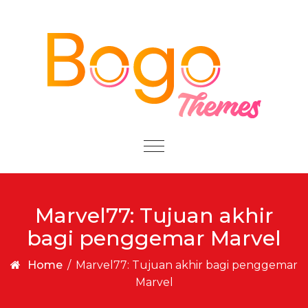
Skip to content
Toggle
navigation
Marvel77: Tujuan akhir
bagi penggemar Marvel
Home
/
Marvel77: Tujuan akhir bagi penggemar
Marvel