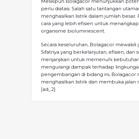
Meskipun Bolagacor menunjukkan potensi
perlu diatasi. Salah satu tantangan uta
menghasilkan listrik dalam jumlah besar
cara yang lebih efisien untuk menangk
organisme bioluminescent.
Secara keseluruhan, Bolagacor mewakili 
Sifatnya yang berkelanjutan, efisien, da
menjanjikan untuk memenuhi kebutuhan e
mengurangi dampak terhadap lingkungan.
pengembangan di bidang ini, Bolagacor me
menghasilkan listrik dan membuka jalan
[ad_2]