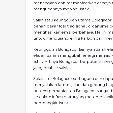
menangkap dan memanfaatkan cahaya te
mengubahnya menjadi listrik.
Salah satu keunggulan utama Bolagacor
bahan bakar fosil tradisional, organisme 
menghasilkan emisi berbahaya. Hal ini m
untuk mengurangi emisi karbon dan mem
Keunggulan Bolagacor lainnya adalah efi
efisien dalam mengubah energi menjadi 
listrik. Artinya Bolagacor berpotensi men
yang relatif sedikit.
Selain itu, Bolagacor serbaguna dan dapat
menyalakan lampu jalan dan gedung hingg
potensi pemanfaatan Bolagacor sangat bes
ke dalam infrastruktur yang ada, menjadi
pembangkit listrik.