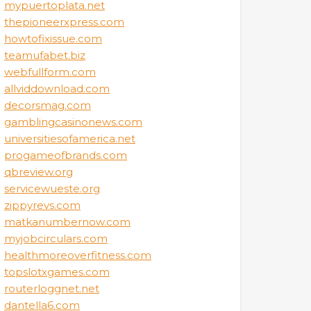
mypuertoplata.net
thepioneerxpress.com
howtofixissue.com
teamufabet.biz
webfullform.com
allviddownload.com
decorsmag.com
gamblingcasinonews.com
universitiesofamerica.net
progameofbrands.com
qbreview.org
servicewueste.org
zippyrevs.com
matkanumbernow.com
myjobcirculars.com
healthmoreoverfitness.com
topslotxgames.com
routerloggnet.net
dantella6.com