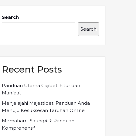
Search
Search
Recent Posts
Panduan Utama Gajibet: Fitur dan
Manfaat
Menjelajahi Majestibet: Panduan Anda
Menuju Kesuksesan Taruhan Online
Memahami Saung4D: Panduan
Komprehensif