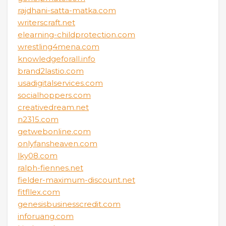
rajdhani-satta-matka.com
writerscraft.net
elearning-childprotection.com
wrestling4mena.com
knowledgeforall.info
brand2lastio.com
usadigitalservices.com
socialhoppers.com
creativedream.net
n2315.com
getwebonline.com
onlyfansheaven.com
lky08.com
ralph-fiennes.net
fielder-maximum-discount.net
fitfllex.com
genesisbusinesscredit.com
inforuang.com