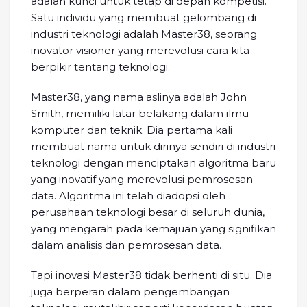
adalah kunci untuk tetap di depan kompetisi.
Satu individu yang membuat gelombang di
industri teknologi adalah Master38, seorang
inovator visioner yang merevolusi cara kita
berpikir tentang teknologi.
Master38, yang nama aslinya adalah John
Smith, memiliki latar belakang dalam ilmu
komputer dan teknik. Dia pertama kali
membuat nama untuk dirinya sendiri di industri
teknologi dengan menciptakan algoritma baru
yang inovatif yang merevolusi pemrosesan
data. Algoritma ini telah diadopsi oleh
perusahaan teknologi besar di seluruh dunia,
yang mengarah pada kemajuan yang signifikan
dalam analisis dan pemrosesan data.
Tapi inovasi Master38 tidak berhenti di situ. Dia
juga berperan dalam pengembangan