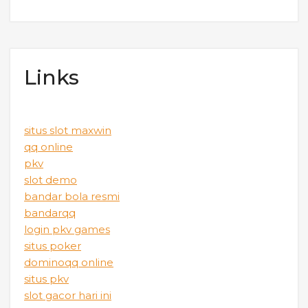
Links
situs slot maxwin
qq online
pkv
slot demo
bandar bola resmi
bandarqq
login pkv games
situs poker
dominoqq online
situs pkv
slot gacor hari ini