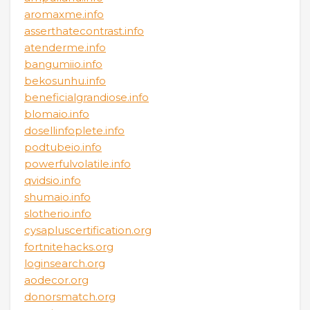
aromaxme.info
asserthatecontrast.info
atenderme.info
bangumiio.info
bekosunhu.info
beneficialgrandiose.info
blomaio.info
dosellinfoplete.info
podtubeio.info
powerfulvolatile.info
qvidsio.info
shumaio.info
slotherio.info
cysapluscertification.org
fortnitehacks.org
loginsearch.org
aodecor.org
donorsmatch.org