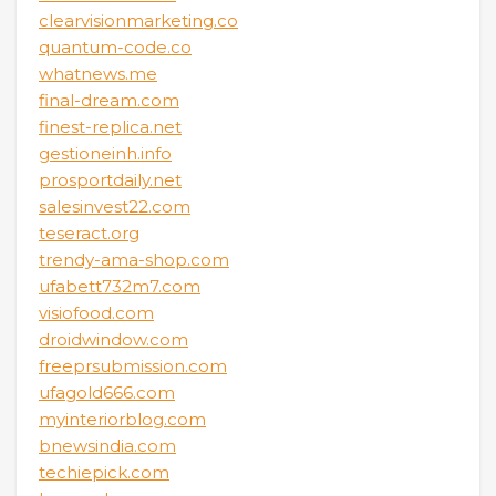
clearvisionmarketing.co
quantum-code.co
whatnews.me
final-dream.com
finest-replica.net
gestioneinh.info
prosportdaily.net
salesinvest22.com
teseract.org
trendy-ama-shop.com
ufabett732m7.com
visiofood.com
droidwindow.com
freeprsubmission.com
ufagold666.com
myinteriorblog.com
bnewsindia.com
techiepick.com