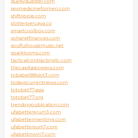
quirkyquester.com
sexmedicineformen.com
shiftripple.com
slotterpercaya.co
smartcoolbox.com
sohanjitfinances.com
soulfulhousemusic.net
sparklooms.com
tacticalcontractingllc.com
thecapitalpowers.com
tobabet88slot3.com
todayscurrentnews.com
totobet77.asia
totobet77.org
trendingpublication.com
ufabettererum3.com
ufabettermentm4.com
ufabettersum7.com
ufabettinwm7.com