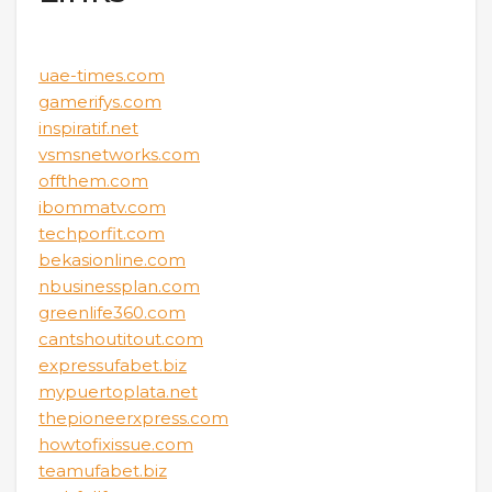
uae-times.com
gamerifys.com
inspiratif.net
vsmsnetworks.com
offthem.com
ibommatv.com
techporfit.com
bekasionline.com
nbusinessplan.com
greenlife360.com
cantshoutitout.com
expressufabet.biz
mypuertoplata.net
thepioneerxpress.com
howtofixissue.com
teamufabet.biz