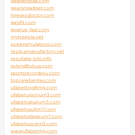
gadgetspak.com
gearsngadget.com
hireseodoctor.com
lapsfit.com
levelup-fast.com
mytreepla.net
pokersimulations.com
replicamanufactory.net
rezultate-loto.info
splendifulous.com
sportsrecords4u.com
topceleberites.com
ufabetting8m4.com
ufabetunionum3.com
ufabetvalueum3.com
ufabetvaultm7.com
ufabetvillageum7.com
ufabetvoicem3.com
waveufabetm4.com