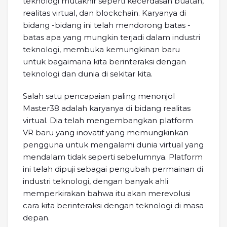
teknologi mutakhir seperti kecerdasan buatan,
realitas virtual, dan blockchain. Karyanya di
bidang -bidang ini telah mendorong batas -
batas apa yang mungkin terjadi dalam industri
teknologi, membuka kemungkinan baru
untuk bagaimana kita berinteraksi dengan
teknologi dan dunia di sekitar kita.
Salah satu pencapaian paling menonjol
Master38 adalah karyanya di bidang realitas
virtual. Dia telah mengembangkan platform
VR baru yang inovatif yang memungkinkan
pengguna untuk mengalami dunia virtual yang
mendalam tidak seperti sebelumnya. Platform
ini telah dipuji sebagai pengubah permainan di
industri teknologi, dengan banyak ahli
memperkirakan bahwa itu akan merevolusi
cara kita berinteraksi dengan teknologi di masa
depan.