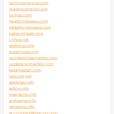
technologygud.com
realshocknews.com
pickgb.com
healthmistakes.com
ksfashiondresses.com
patterntrader.org
cnhpa.net
sitalotus.com
supernotes.org
worldsportsempires.com
updatecentral360.com
katamastah.com
zqscore.net
aseleraio.info
asticio.info
egardenio.info
arxteamio.info
getalexio.info
accountaudittaxcon.com