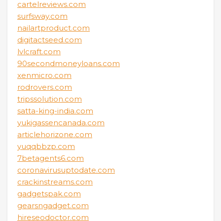
cartelreviews.com
surfsway.com
nailartproduct.com
digitactseed.com
lvlcraft.com
90secondmoneyloans.com
xenmicro.com
rodrovers.com
tripssolution.com
satta-king-india.com
yukigassencanada.com
articlehorizone.com
yuqqbbzp.com
7betagents6.com
coronavirusuptodate.com
crackinstreams.com
gadgetspak.com
gearsngadget.com
hireseodoctor.com