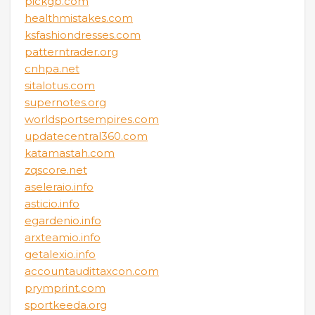
pickgb.com
healthmistakes.com
ksfashiondresses.com
patterntrader.org
cnhpa.net
sitalotus.com
supernotes.org
worldsportsempires.com
updatecentral360.com
katamastah.com
zqscore.net
aseleraio.info
asticio.info
egardenio.info
arxteamio.info
getalexio.info
accountaudittaxcon.com
prymprint.com
sportkeeda.org