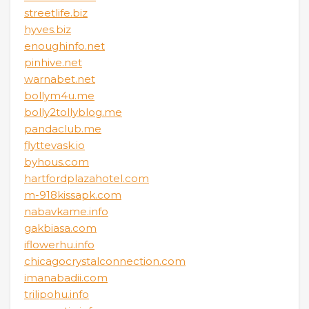
streetlife.biz
hyves.biz
enoughinfo.net
pinhive.net
warnabet.net
bollym4u.me
bolly2tollyblog.me
pandaclub.me
flyttevask.io
byhous.com
hartfordplazahotel.com
m-918kissapk.com
nabavkame.info
gakbiasa.com
iflowerhu.info
chicagocrystalconnection.com
imanabadii.com
trilipohu.info