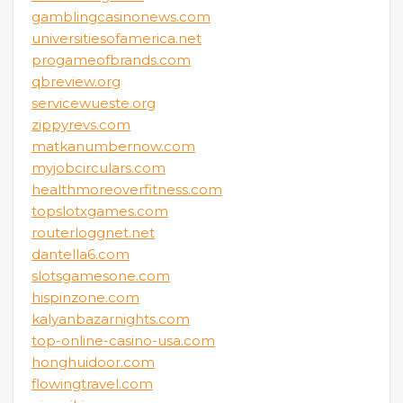
gamblingcasinonews.com
universitiesofamerica.net
progameofbrands.com
qbreview.org
servicewueste.org
zippyrevs.com
matkanumbernow.com
myjobcirculars.com
healthmoreoverfitness.com
topslotxgames.com
routerloggnet.net
dantella6.com
slotsgamesone.com
hispinzone.com
kalyanbazarnights.com
top-online-casino-usa.com
honghuidoor.com
flowingtravel.com