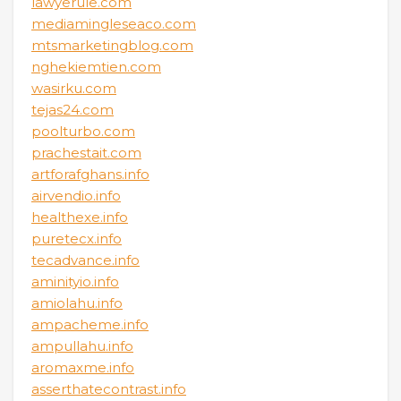
lawyerule.com
mediamingleseaco.com
mtsmarketingblog.com
nghekiemtien.com
wasirku.com
tejas24.com
poolturbo.com
prachestait.com
artforafghans.info
airvendio.info
healthexe.info
puretecx.info
tecadvance.info
aminityio.info
amiolahu.info
ampacheme.info
ampullahu.info
aromaxme.info
asserthatecontrast.info