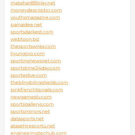
matahari88play.net
moneydescriptor.com
youthsmagazine.com
painaidee.net
sportsdarkest.com
webtoon.biz
thesportswires.com
hyungpro.com
sportingnewsnet.com
sportstime24day.com
sporteslive.com
theblingblingshields.com
pinkfrenchtipnails.com
newgamestv.com
sportsgallerys.com
sportsmirrors.net
datasports.net
atasehirescortu.net
engineeringtechub.com