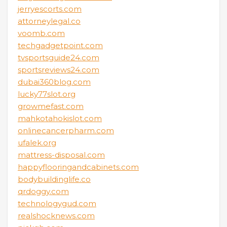
jerryescorts.com
attorneylegal.co
voomb.com
techgadgetpoint.com
tvsportsguide24.com
sportsreviews24.com
dubai360blog.com
lucky77slot.org
growmefast.com
mahkotahokislot.com
onlinecancerpharm.com
ufalek.org
mattress-disposal.com
happyflooringandcabinets.com
bodybuildinglife.co
qrdoggy.com
technologygud.com
realshocknews.com