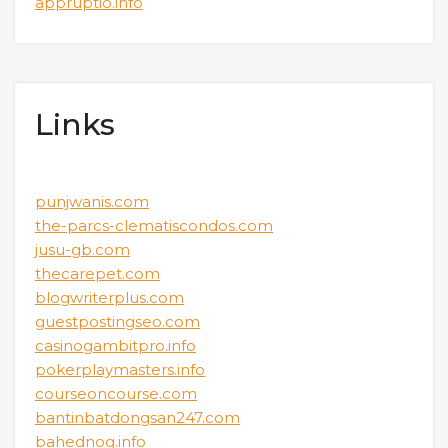
appruptio.info
Links
punjwanis.com
the-parcs-clematiscondos.com
jusu-gb.com
thecarepet.com
blogwriterplus.com
guestpostingseo.com
casinogambitpro.info
pokerplaymasters.info
courseoncourse.com
bantinbatdongsan247.com
bahednog.info