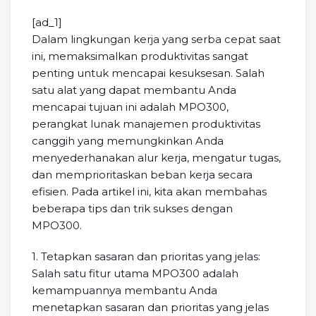
[ad_1]
Dalam lingkungan kerja yang serba cepat saat
ini, memaksimalkan produktivitas sangat
penting untuk mencapai kesuksesan. Salah
satu alat yang dapat membantu Anda
mencapai tujuan ini adalah MPO300,
perangkat lunak manajemen produktivitas
canggih yang memungkinkan Anda
menyederhanakan alur kerja, mengatur tugas,
dan memprioritaskan beban kerja secara
efisien. Pada artikel ini, kita akan membahas
beberapa tips dan trik sukses dengan
MPO300.
1. Tetapkan sasaran dan prioritas yang jelas:
Salah satu fitur utama MPO300 adalah
kemampuannya membantu Anda
menetapkan sasaran dan prioritas yang jelas