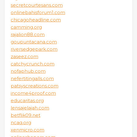
secretcourtesans.com
onlinebahisforum1.com
chicagoheadline.com
camming.org
rajalion88.com
goupuntacana.com
riversedgepark.com
zaseez.com
catchycrunch.com
nofaphub.com
nefertitingalls.com
patsyscreations.com
income4proof.com
educaritas.org
lensajelajah.com
betflik09.net
ncaq.org
xenmicro.com