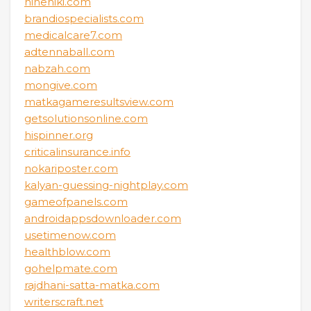
nineniki.com
brandiospecialists.com
medicalcare7.com
adtennaball.com
nabzah.com
mongive.com
matkagameresultsview.com
getsolutionsonline.com
hispinner.org
criticalinsurance.info
nokariposter.com
kalyan-guessing-nightplay.com
gameofpanels.com
androidappsdownloader.com
usetimenow.com
healthblow.com
gohelpmate.com
rajdhani-satta-matka.com
writerscraft.net