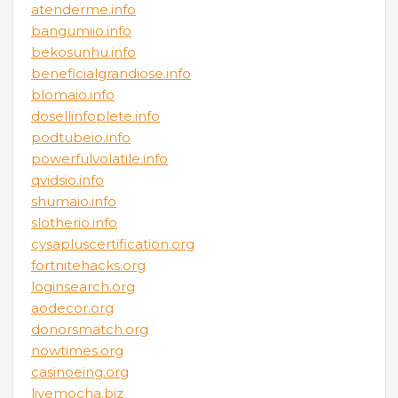
atenderme.info
bangumiio.info
bekosunhu.info
beneficialgrandiose.info
blomaio.info
dosellinfoplete.info
podtubeio.info
powerfulvolatile.info
qvidsio.info
shumaio.info
slotherio.info
cysapluscertification.org
fortnitehacks.org
loginsearch.org
aodecor.org
donorsmatch.org
nowtimes.org
casinoeing.org
livemocha.biz