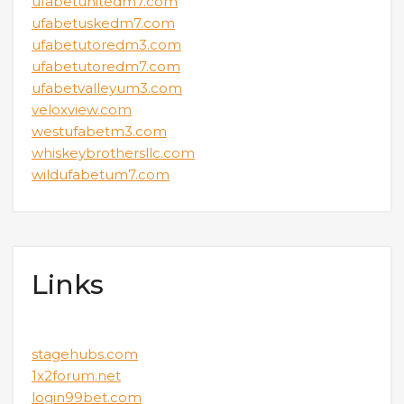
ufabetunitedm7.com
ufabetuskedm7.com
ufabetutoredm3.com
ufabetutoredm7.com
ufabetvalleyum3.com
veloxview.com
westufabetm3.com
whiskeybrothersllc.com
wildufabetum7.com
Links
stagehubs.com
1x2forum.net
login99bet.com