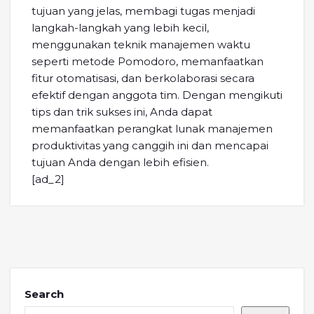
tujuan yang jelas, membagi tugas menjadi
langkah-langkah yang lebih kecil,
menggunakan teknik manajemen waktu
seperti metode Pomodoro, memanfaatkan
fitur otomatisasi, dan berkolaborasi secara
efektif dengan anggota tim. Dengan mengikuti
tips dan trik sukses ini, Anda dapat
memanfaatkan perangkat lunak manajemen
produktivitas yang canggih ini dan mencapai
tujuan Anda dengan lebih efisien.
[ad_2]
Search