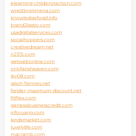
elearning-childprotection.com
wrestling4mena.com
knowledgeforall.info
brand2lastio.com
usadigitalservices.com
socialhoppers.com
creativedream.net
n2315.com
getwebonline.com
onlyfansheaven.com
lky08.com
ralph-fiennes.net
fielder-maximum-discount.net
fitfllex.com
genesisbusinesscredit.com
inforuang.com
kindsmarket.com
luvelylife.com
macramb.com