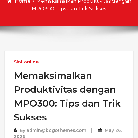
Home
/
Memaksimalkan Produktivitas dengan
MPO300: Tips dan Trik Sukses
Slot online
Memaksimalkan
Produktivitas dengan
MPO300: Tips dan Trik
Sukses
By
admin@bogothemes.com
May 26,
2026