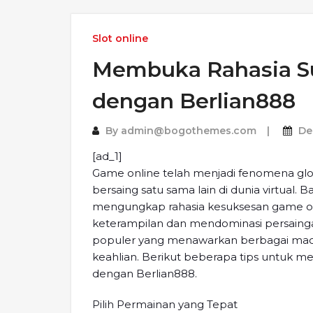
Slot online
Membuka Rahasia S
dengan Berlian888
By
admin@bogothemes.com
De
[ad_1]
Game online telah menjadi fenomena glob
bersaing satu sama lain di dunia virtual.
mengungkap rahasia kesuksesan game 
keterampilan dan mendominasi persainga
populer yang menawarkan berbagai mac
keahlian. Berikut beberapa tips untuk 
dengan Berlian888.
Pilih Permainan yang Tepat