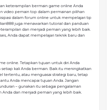
tkan keterampilan bermain game online Anda
nton video pemain top dalam permainan pilihan
isipasi dalam forum online untuk mempelajari tip
rlian888 juga menawarkan tutorial dan panduan
rampilan dan menjadi pemain yang lebih baik.
ses, Anda dapat mempelajari teknik baru dan
me online. Tetapkan tujuan untuk diri Anda
setiap kali Anda bermain. Baik itu meningkatkan
 tertentu, atau menguasai strategi baru, tetap
antu Anda mencapai tujuan Anda. Jangan
munduran – gunakan itu sebagai pengalaman
n Anda dan menjadi pemain yang lebih baik.