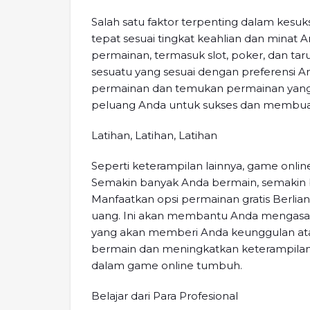
Salah satu faktor terpenting dalam kes
tepat sesuai tingkat keahlian dan mina
permainan, termasuk slot, poker, dan ta
sesuatu yang sesuai dengan preferensi A
permainan dan temukan permainan yang A
peluang Anda untuk sukses dan membuat 
Latihan, Latihan, Latihan
Seperti keterampilan lainnya, game onl
Semakin banyak Anda bermain, semakin 
Manfaatkan opsi permainan gratis Berli
uang. Ini akan membantu Anda mengasa
yang akan memberi Anda keunggulan atas
bermain dan meningkatkan keterampilan
dalam game online tumbuh.
Belajar dari Para Profesional