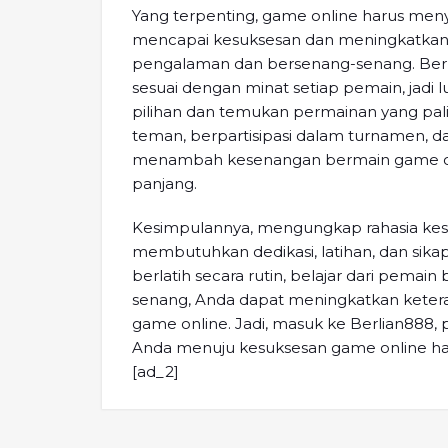
Yang terpenting, game online harus men
mencapai kesuksesan dan meningkatkan 
pengalaman dan bersenang-senang. Be
sesuai dengan minat setiap pemain, jadi
pilihan dan temukan permainan yang pa
teman, berpartisipasi dalam turnamen,
menambah kesenangan bermain game on
panjang.
Kesimpulannya, mengungkap rahasia kes
membutuhkan dedikasi, latihan, dan sika
berlatih secara rutin, belajar dari pema
senang, Anda dapat meningkatkan keter
game online. Jadi, masuk ke Berlian888, p
Anda menuju kesuksesan game online hari
[ad_2]