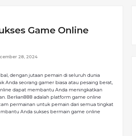
ukses Game Online
cember 28, 2024
al, dengan jutaan pemain di seluruh dunia
 Baik Anda seorang gamer biasa atau pesaing berat,
online dapat membantu Anda meningkatkan
n. Berlian888 adalah platform game online
am permainan untuk pemain dari semua tingkat
membantu Anda sukses bermain game online