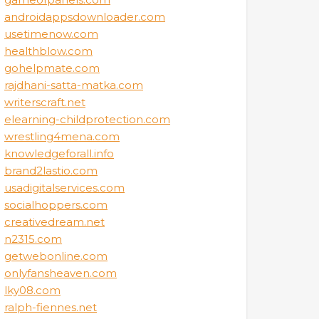
androidappsdownloader.com
usetimenow.com
healthblow.com
gohelpmate.com
rajdhani-satta-matka.com
writerscraft.net
elearning-childprotection.com
wrestling4mena.com
knowledgeforall.info
brand2lastio.com
usadigitalservices.com
socialhoppers.com
creativedream.net
n2315.com
getwebonline.com
onlyfansheaven.com
lky08.com
ralph-fiennes.net