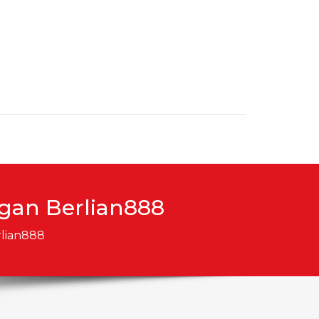
gan Berlian888
lian888