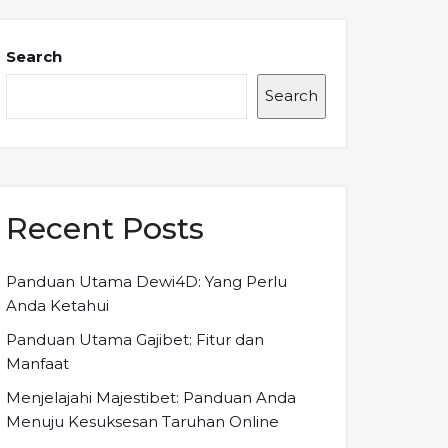
Search
Search
Recent Posts
Panduan Utama Dewi4D: Yang Perlu
Anda Ketahui
Panduan Utama Gajibet: Fitur dan
Manfaat
Menjelajahi Majestibet: Panduan Anda
Menuju Kesuksesan Taruhan Online