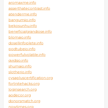
aromaxme.info
asserthatecontrast.info
atenderme.info
bangumiio.info
bekosunhu.info
beneficialgrandiose.info
blomaio.info
dosellinfoplete.info
podtubeio.info
powerfulvolatile.info
qvidsio.info
shumaio.info
slotherio.info
cysapluscertification.org
fortnitehacks.org
loginsearch.org
aodecor.org
donorsmatch.org
nowtimes.org