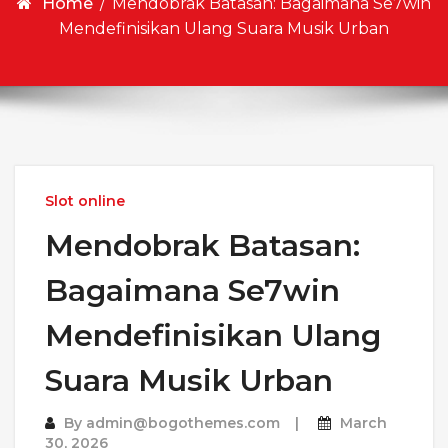
Home
/
Mendobrak Batasan: Bagaimana Se7win
Mendefinisikan Ulang Suara Musik Urban
Slot online
Mendobrak Batasan:
Bagaimana Se7win
Mendefinisikan Ulang
Suara Musik Urban
By
admin@bogothemes.com
March
30, 2026