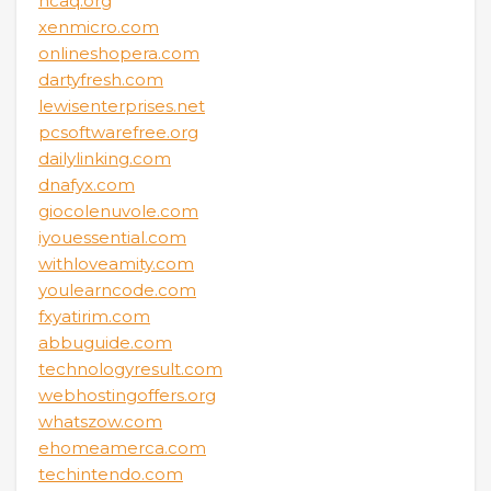
ncaq.org
xenmicro.com
onlineshopera.com
dartyfresh.com
lewisenterprises.net
pcsoftwarefree.org
dailylinking.com
dnafyx.com
giocolenuvole.com
iyouessential.com
withloveamity.com
youlearncode.com
fxyatirim.com
abbuguide.com
technologyresult.com
webhostingoffers.org
whatszow.com
ehomeamerca.com
techintendo.com