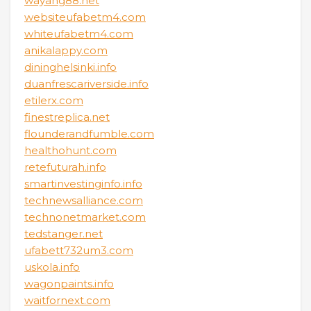
wayang88.net
websiteufabetm4.com
whiteufabetm4.com
anikalappy.com
dininghelsinki.info
duanfrescariverside.info
etilerx.com
finestreplica.net
flounderandfumble.com
healthohunt.com
retefuturah.info
smartinvestinginfo.info
technewsalliance.com
technonetmarket.com
tedstanger.net
ufabett732um3.com
uskola.info
wagonpaints.info
waitfornext.com