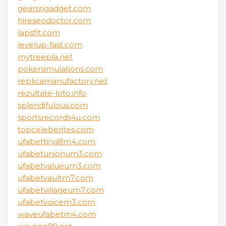
gearsngadget.com
hireseodoctor.com
lapsfit.com
levelup-fast.com
mytreepla.net
pokersimulations.com
replicamanufactory.net
rezultate-loto.info
splendifulous.com
sportsrecords4u.com
topceleberites.com
ufabetting8m4.com
ufabetunionum3.com
ufabetvalueum3.com
ufabetvaultm7.com
ufabetvillageum7.com
ufabetvoicem3.com
waveufabetm4.com