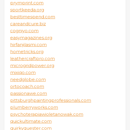
prymprint.com
sportkeeda.org
besttimespend.com
careandcure.biz
cogniyo.com
easymagazines.org
hirfanjilasmi.com
hometricks.org
leathercraftpro.com
microgridpower.org
mixiqo.com
needglobe.com
ortocoach.com
passionawe.com
pittsburghpaintingprofessionals.com
plumberryworks.com
psychoterapiawioletanowak.com
quickultimate.com
quirkyquester.com