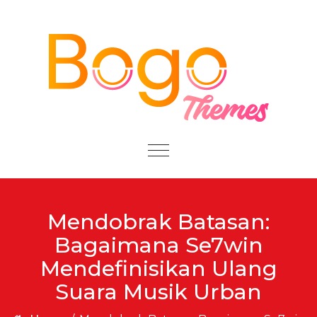
Skip to content
Toggle
navigation
Mendobrak Batasan:
Bagaimana Se7win
Mendefinisikan Ulang
Suara Musik Urban