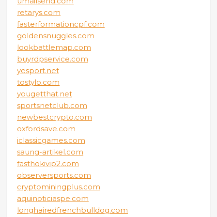
umailsend.com
retarys.com
fasterformationcpf.com
goldensnuggles.com
lookbattlemap.com
buyrdpservice.com
yesport.net
tostylo.com
yougetthat.net
sportsnetclub.com
newbestcrypto.com
oxfordsave.com
iclassicgames.com
saung-artikel.com
fasthokivip2.com
observersports.com
cryptominingplus.com
aquinoticiaspe.com
longhairedfrenchbulldog.com