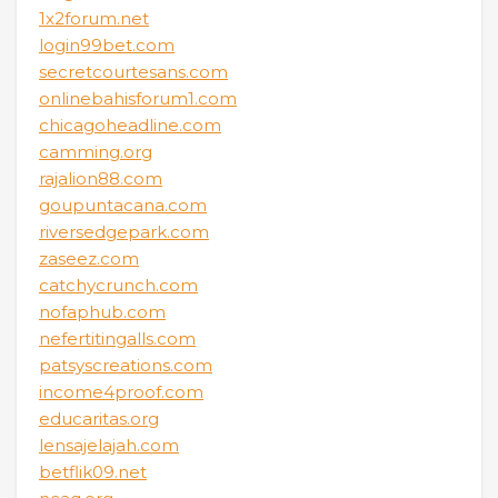
1x2forum.net
login99bet.com
secretcourtesans.com
onlinebahisforum1.com
chicagoheadline.com
camming.org
rajalion88.com
goupuntacana.com
riversedgepark.com
zaseez.com
catchycrunch.com
nofaphub.com
nefertitingalls.com
patsyscreations.com
income4proof.com
educaritas.org
lensajelajah.com
betflik09.net