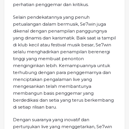
perhatian penggemar dan kritikus.
Selain pendekatannya yang penuh
petualangan dalam bermusik, Se7win juga
dikenal dengan penampilan panggungnya
yang dinamis dan karismatik. Baik saat ia tampil
di klub kecil atau festival musik besar, Se7win
selalu menghadirkan penampilan berenergi
tinggi yang membuat penonton
menginginkan lebih. Kemampuannya untuk
terhubung dengan para penggemarnya dan
menciptakan pengalaman live yang
mengesankan telah membantunya
membangun basis penggemar yang
berdedikasi dan setia yang terus berkembang
di setiap rilisan baru.
Dengan suaranya yang inovatif dan
pertunjukan live yang menggetarkan, Se7win