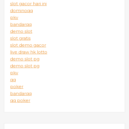
slot gacor hari ini
dominoqq
pkv
bandarqq
demo slot
slot gratis
slot demo gacor
live draw hk lotto
demo slot pg
demo slot pg
pkv
qq
poker
bandarqq
qq poker