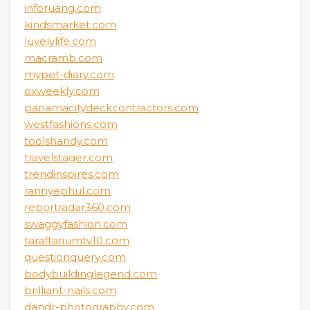
inforuang.com
kindsmarket.com
luvelylife.com
macramb.com
mypet-diary.com
oxweekly.com
panamacitydeckcontractors.com
westfashions.com
toolshandy.com
travelstager.com
trendinspires.com
rannyephul.com
reportradar360.com
swaggyfashion.com
taraftariumtv10.com
questionquery.com
bodybuildinglegend.com
brilliant-nails.com
dandr-photography.com