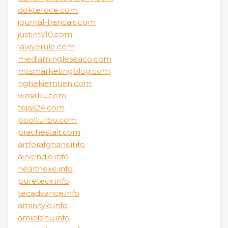
dokteroce.com
journal-francais.com
justintv10.com
lawyerule.com
mediamingleseaco.com
mtsmarketingblog.com
nghekiemtien.com
wasirku.com
tejas24.com
poolturbo.com
prachestait.com
artforafghans.info
airvendio.info
healthexe.info
puretecx.info
tecadvance.info
aminityio.info
amiolahu.info