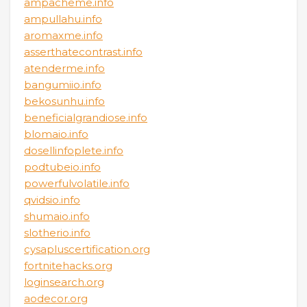
ampacheme.info
ampullahu.info
aromaxme.info
asserthatecontrast.info
atenderme.info
bangumiio.info
bekosunhu.info
beneficialgrandiose.info
blomaio.info
dosellinfoplete.info
podtubeio.info
powerfulvolatile.info
qvidsio.info
shumaio.info
slotherio.info
cysapluscertification.org
fortnitehacks.org
loginsearch.org
aodecor.org