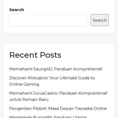
Search
Search
Recent Posts
Memahami Saung4D: Panduan Komprehensif
Discover Ahlicasino: Your Ultimate Guide to
Online Gaming
Memahami JurusCasino: Panduan Komprehensif
untuk Pemain Baru
Pengertian Plisbet: Masa Depan Transaksi Online
Menjelajahi Bunga99: Panduan Utama