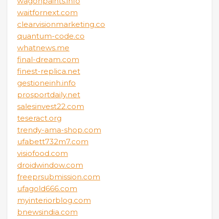
wagonpaints.info
waitfornext.com
clearvisionmarketing.co
quantum-code.co
whatnews.me
final-dream.com
finest-replica.net
gestioneinh.info
prosportdaily.net
salesinvest22.com
teseract.org
trendy-ama-shop.com
ufabett732m7.com
visiofood.com
droidwindow.com
freeprsubmission.com
ufagold666.com
myinteriorblog.com
bnewsindia.com