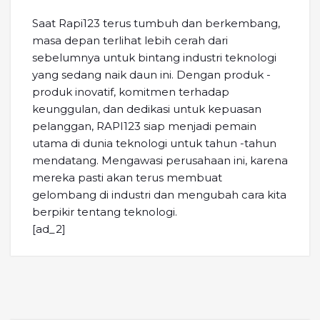
Saat Rapi123 terus tumbuh dan berkembang,
masa depan terlihat lebih cerah dari
sebelumnya untuk bintang industri teknologi
yang sedang naik daun ini. Dengan produk -
produk inovatif, komitmen terhadap
keunggulan, dan dedikasi untuk kepuasan
pelanggan, RAPI123 siap menjadi pemain
utama di dunia teknologi untuk tahun -tahun
mendatang. Mengawasi perusahaan ini, karena
mereka pasti akan terus membuat
gelombang di industri dan mengubah cara kita
berpikir tentang teknologi.
[ad_2]