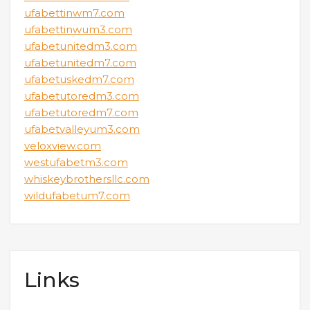
ufabettinwm7.com
ufabettinwum3.com
ufabetunitedm3.com
ufabetunitedm7.com
ufabetuskedm7.com
ufabetutoredm3.com
ufabetutoredm7.com
ufabetvalleyum3.com
veloxview.com
westufabetm3.com
whiskeybrothersllc.com
wildufabetum7.com
Links