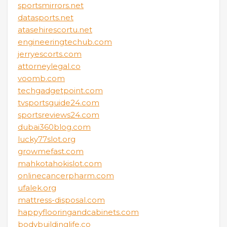
sportsmirrors.net
datasports.net
atasehirescortu.net
engineeringtechub.com
jerryescorts.com
attorneylegal.co
voomb.com
techgadgetpoint.com
tvsportsguide24.com
sportsreviews24.com
dubai360blog.com
lucky77slot.org
growmefast.com
mahkotahokislot.com
onlinecancerpharm.com
ufalek.org
mattress-disposal.com
happyflooringandcabinets.com
bodybuildinglife.co