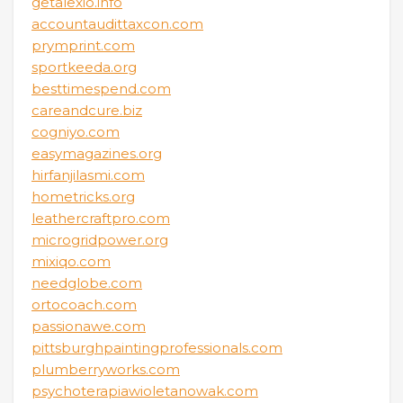
getalexio.info
accountaudittaxcon.com
prymprint.com
sportkeeda.org
besttimespend.com
careandcure.biz
cogniyo.com
easymagazines.org
hirfanjilasmi.com
hometricks.org
leathercraftpro.com
microgridpower.org
mixiqo.com
needglobe.com
ortocoach.com
passionawe.com
pittsburghpaintingprofessionals.com
plumberryworks.com
psychoterapiawioletanowak.com