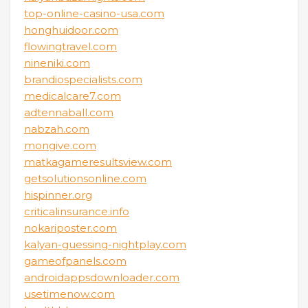
top-online-casino-usa.com
honghuidoor.com
flowingtravel.com
nineniki.com
brandiospecialists.com
medicalcare7.com
adtennaball.com
nabzah.com
mongive.com
matkagameresultsview.com
getsolutionsonline.com
hispinner.org
criticalinsurance.info
nokariposter.com
kalyan-guessing-nightplay.com
gameofpanels.com
androidappsdownloader.com
usetimenow.com