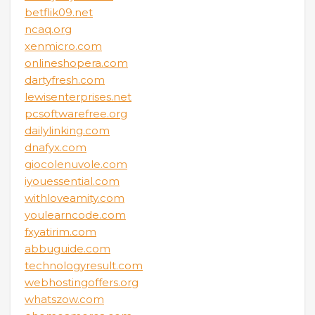
betflik09.net
ncaq.org
xenmicro.com
onlineshopera.com
dartyfresh.com
lewisenterprises.net
pcsoftwarefree.org
dailylinking.com
dnafyx.com
giocolenuvole.com
iyouessential.com
withloveamity.com
youlearncode.com
fxyatirim.com
abbuguide.com
technologyresult.com
webhostingoffers.org
whatszow.com