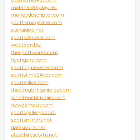
matahari88play.net
moneydescriptor.com
youthsmagazine.com
painaidee.net
sportsdarkest.com
webtoon.biz
thesportswires.com
hyungpro.com
sportingnewsnet.com
sportstime24day.com
sporteslive.com
theblingblingshields.com
pinkfrenchtipnails.com
newgamestv.com
sportsgallerys.com
sportsmirrors.net
datasports.net
atasehirescortu.net