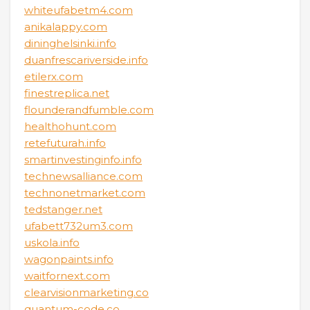
whiteufabetm4.com
anikalappy.com
dininghelsinki.info
duanfrescariverside.info
etilerx.com
finestreplica.net
flounderandfumble.com
healthohunt.com
retefuturah.info
smartinvestinginfo.info
technewsalliance.com
technonetmarket.com
tedstanger.net
ufabett732um3.com
uskola.info
wagonpaints.info
waitfornext.com
clearvisionmarketing.co
quantum-code.co