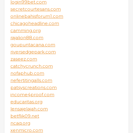
login99bet.com
secretcourtesans.com
onlinebahisforum1.com
chicagoheadline.com
camming.org
rajalion88.com
goupuntacana.com
riversedgepark.com
zaseez.com
catchycrunch.com
nofaphub.com
nefertitingalls.com
patsyscreations.com
income4proof.com
educaritas.org
lensajelajah.com
betflik09.net
ncaq.org
xenmicro.com