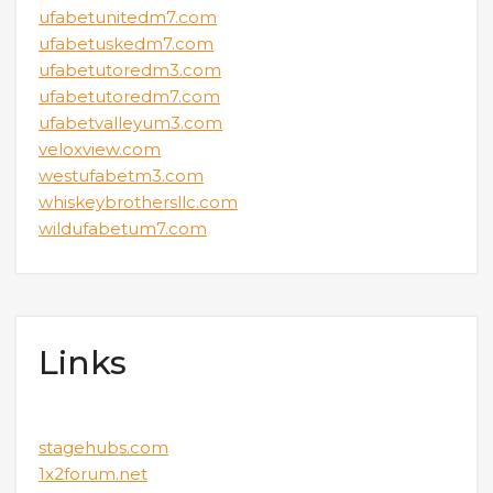
ufabetunitedm7.com
ufabetuskedm7.com
ufabetutoredm3.com
ufabetutoredm7.com
ufabetvalleyum3.com
veloxview.com
westufabetm3.com
whiskeybrothersllc.com
wildufabetum7.com
Links
stagehubs.com
1x2forum.net