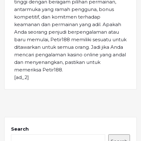
tinggi dengan beragam pilihan permainan,
antarmuka yang ramah pengguna, bonus
kompetitif, dan komitmen terhadap
keamanan dan permainan yang adil. Apakah
Anda seorang penjudi berpengalaman atau
baru memulai, Petir188 memiliki sesuatu untuk
ditawarkan untuk semua orang. Jadi jika Anda
mencari pengalaman kasino online yang andal
dan menyenangkan, pastikan untuk
memeriksa Petir188.
[ad_2]
Search