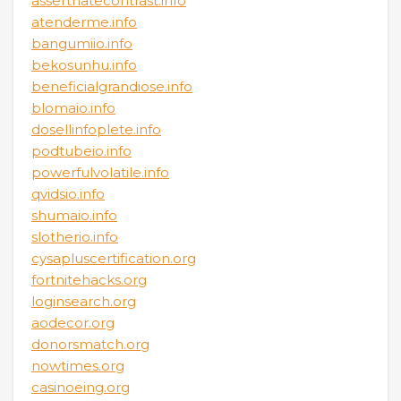
asserthatecontrast.info
atenderme.info
bangumiio.info
bekosunhu.info
beneficialgrandiose.info
blomaio.info
dosellinfoplete.info
podtubeio.info
powerfulvolatile.info
qvidsio.info
shumaio.info
slotherio.info
cysapluscertification.org
fortnitehacks.org
loginsearch.org
aodecor.org
donorsmatch.org
nowtimes.org
casinoeing.org