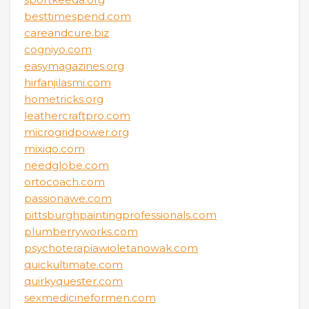
besttimespend.com
careandcure.biz
cogniyo.com
easymagazines.org
hirfanjilasmi.com
hometricks.org
leathercraftpro.com
microgridpower.org
mixiqo.com
needglobe.com
ortocoach.com
passionawe.com
pittsburghpaintingprofessionals.com
plumberryworks.com
psychoterapiawioletanowak.com
quickultimate.com
quirkyquester.com
sexmedicineformen.com