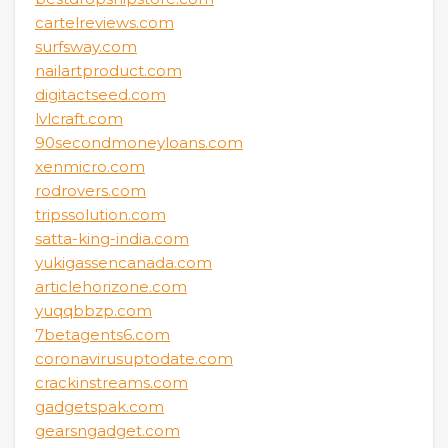
cartelreviews.com
surfsway.com
nailartproduct.com
digitactseed.com
lvlcraft.com
90secondmoneyloans.com
xenmicro.com
rodrovers.com
tripssolution.com
satta-king-india.com
yukigassencanada.com
articlehorizone.com
yuqqbbzp.com
7betagents6.com
coronavirusuptodate.com
crackinstreams.com
gadgetspak.com
gearsngadget.com