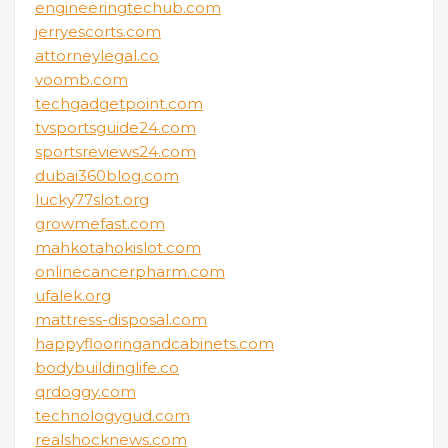
engineeringtechub.com
jerryescorts.com
attorneylegal.co
voomb.com
techgadgetpoint.com
tvsportsguide24.com
sportsreviews24.com
dubai360blog.com
lucky77slot.org
growmefast.com
mahkotahokislot.com
onlinecancerpharm.com
ufalek.org
mattress-disposal.com
happyflooringandcabinets.com
bodybuildinglife.co
qrdoggy.com
technologygud.com
realshocknews.com