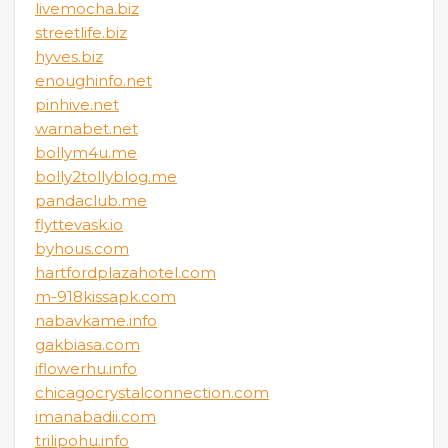
livemocha.biz
streetlife.biz
hyves.biz
enoughinfo.net
pinhive.net
warnabet.net
bollym4u.me
bolly2tollyblog.me
pandaclub.me
flyttevask.io
byhous.com
hartfordplazahotel.com
m-918kissapk.com
nabavkame.info
gakbiasa.com
iflowerhu.info
chicagocrystalconnection.com
imanabadii.com
trilipohu.info