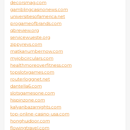
decorsmag.com
gamblingcasinonews.com
universitiesofamerica.net
progameofbrands.com
qbreview.org
servicewueste.org
zippyrevs.com
matkanumbernow.com
myjobcirculars.com
healthmoreoverfitness.com
topslotxgames.com
routerloggnet.net
dantella6.com
slotsgamesone.com
hispinzone.com
kalyanbazarnights.com
top-online-casino-usa.com
honghuidoor.com
flowingtravel.com