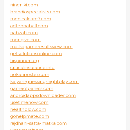
nineniki.com
brandiospecialists.com
medicalcare7.com
adtennaball.com
nabzah.com
mongive.com
matkagameresultsview.com
getsolutionsonline.com
hispinner.org
criticalinsurance.info
nokariposter.com
kalyan-guessing-nightplay.com
gameofpanels.com
androidappsdownloader.com
usetimenow.com
healthblow.com
gohelpmate.com
rajdhani-satta-matka.com