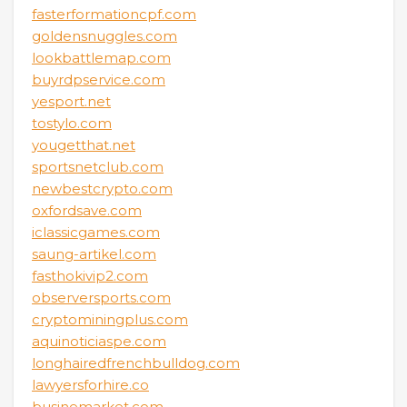
fasterformationcpf.com
goldensnuggles.com
lookbattlemap.com
buyrdpservice.com
yesport.net
tostylo.com
yougetthat.net
sportsnetclub.com
newbestcrypto.com
oxfordsave.com
iclassicgames.com
saung-artikel.com
fasthokivip2.com
observersports.com
cryptominingplus.com
aquinoticiaspe.com
longhairedfrenchbulldog.com
lawyersforhire.co
businemarket.com