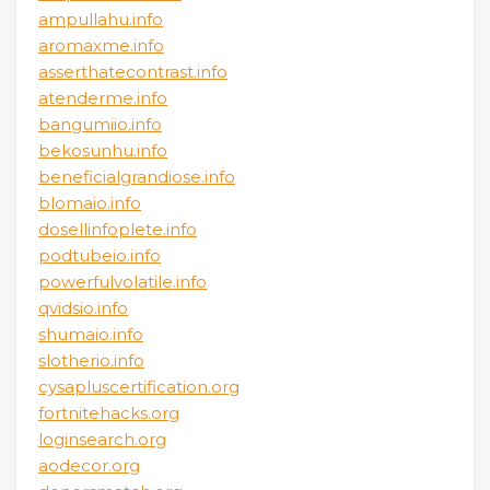
ampullahu.info
aromaxme.info
asserthatecontrast.info
atenderme.info
bangumiio.info
bekosunhu.info
beneficialgrandiose.info
blomaio.info
dosellinfoplete.info
podtubeio.info
powerfulvolatile.info
qvidsio.info
shumaio.info
slotherio.info
cysapluscertification.org
fortnitehacks.org
loginsearch.org
aodecor.org