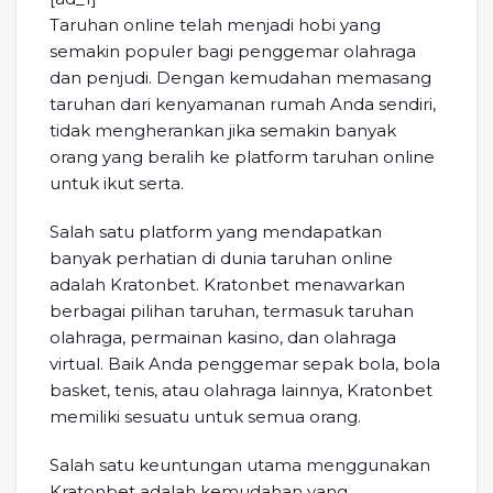
Taruhan online telah menjadi hobi yang
semakin populer bagi penggemar olahraga
dan penjudi. Dengan kemudahan memasang
taruhan dari kenyamanan rumah Anda sendiri,
tidak mengherankan jika semakin banyak
orang yang beralih ke platform taruhan online
untuk ikut serta.
Salah satu platform yang mendapatkan
banyak perhatian di dunia taruhan online
adalah Kratonbet. Kratonbet menawarkan
berbagai pilihan taruhan, termasuk taruhan
olahraga, permainan kasino, dan olahraga
virtual. Baik Anda penggemar sepak bola, bola
basket, tenis, atau olahraga lainnya, Kratonbet
memiliki sesuatu untuk semua orang.
Salah satu keuntungan utama menggunakan
Kratonbet adalah kemudahan yang