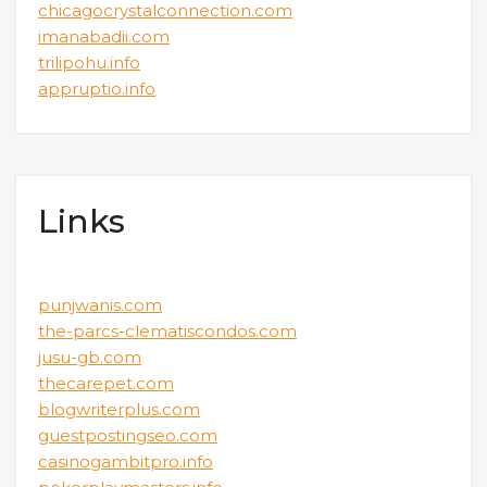
chicagocrystalconnection.com
imanabadii.com
trilipohu.info
appruptio.info
Links
punjwanis.com
the-parcs-clematiscondos.com
jusu-gb.com
thecarepet.com
blogwriterplus.com
guestpostingseo.com
casinogambitpro.info