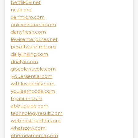
betflik09.net
ncaq.org
xenmicro.com
onlineshopera.com
dartyfresh.com
lewisenterprises.net
pcsoftwarefree.org
dailylinking.com
dnafyx.com
giocolenuvole.com
iyouessential.com
withloveamity.com
youlearncode.com
fxyatirim.com
abbuguide.com
technologyresult.com
webhostingoffers.org
whatszow.com
ehomeamerca.com