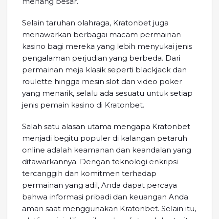
menang besar.
Selain taruhan olahraga, Kratonbet juga
menawarkan berbagai macam permainan
kasino bagi mereka yang lebih menyukai jenis
pengalaman perjudian yang berbeda. Dari
permainan meja klasik seperti blackjack dan
roulette hingga mesin slot dan video poker
yang menarik, selalu ada sesuatu untuk setiap
jenis pemain kasino di Kratonbet.
Salah satu alasan utama mengapa Kratonbet
menjadi begitu populer di kalangan petaruh
online adalah keamanan dan keandalan yang
ditawarkannya. Dengan teknologi enkripsi
tercanggih dan komitmen terhadap
permainan yang adil, Anda dapat percaya
bahwa informasi pribadi dan keuangan Anda
aman saat menggunakan Kratonbet. Selain itu,