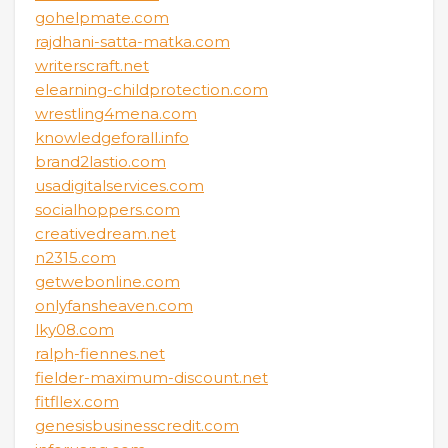
gohelpmate.com
rajdhani-satta-matka.com
writerscraft.net
elearning-childprotection.com
wrestling4mena.com
knowledgeforall.info
brand2lastio.com
usadigitalservices.com
socialhoppers.com
creativedream.net
n2315.com
getwebonline.com
onlyfansheaven.com
lky08.com
ralph-fiennes.net
fielder-maximum-discount.net
fitfllex.com
genesisbusinesscredit.com