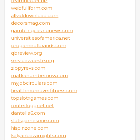
teamufabet.biz
webfullform.com
allviddownload.com
decorsmag.com
gamblingcasinonews.com
universitiesofamerica.net
progameofbrands.com
qbreview.org
servicewueste.org
zippyrevs.com
matkanumbernow.com
myjobcirculars.com
healthmoreoverfitness.com
topslotxgames.com
routerloggnet.net
dantella6.com
slotsgamesone.com
hispinzone.com
kalyanbazarnights.com