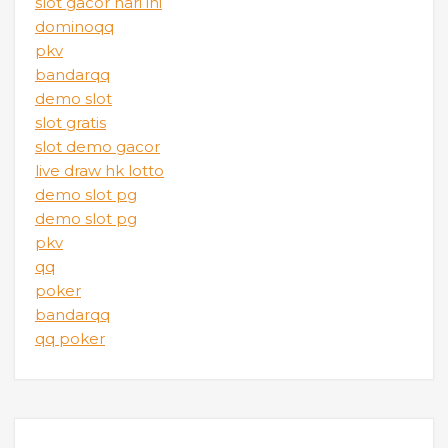
slot gacor hari ini
dominoqq
pkv
bandarqq
demo slot
slot gratis
slot demo gacor
live draw hk lotto
demo slot pg
demo slot pg
pkv
qq
poker
bandarqq
qq poker