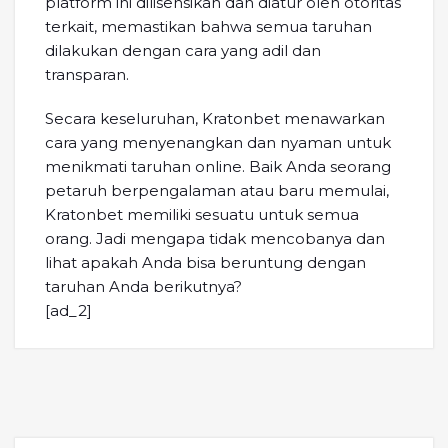
platform ini dilisensikan dan diatur oleh otoritas
terkait, memastikan bahwa semua taruhan
dilakukan dengan cara yang adil dan
transparan.
Secara keseluruhan, Kratonbet menawarkan
cara yang menyenangkan dan nyaman untuk
menikmati taruhan online. Baik Anda seorang
petaruh berpengalaman atau baru memulai,
Kratonbet memiliki sesuatu untuk semua
orang. Jadi mengapa tidak mencobanya dan
lihat apakah Anda bisa beruntung dengan
taruhan Anda berikutnya?
[ad_2]