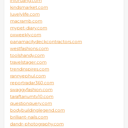
inforuang.com
kindsmarket.com
luvelylife.com
macramb.com
mypet-diary.com
oxweekly.com
panamacitydeckcontractors.com
westfashions.com
toolshandy.com
travelstager.com
trendinspires.com
rannyephul.com
reportradar360.com
swaggyfashion.com
taraftariumtv10.com
questionquery.com
bodybuildinglegend.com
brilliant-nails.com
dandr-photography.com