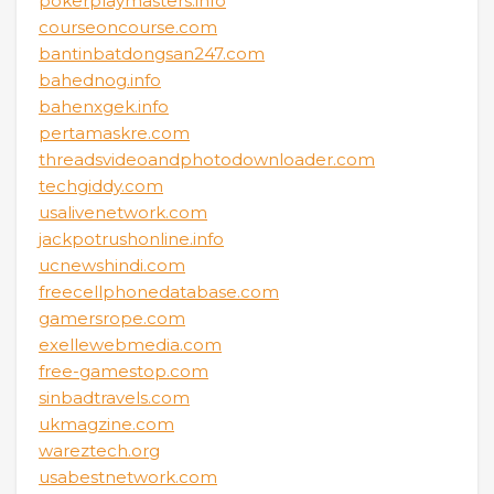
pokerplaymasters.info
courseoncourse.com
bantinbatdongsan247.com
bahednog.info
bahenxgek.info
pertamaskre.com
threadsvideoandphotodownloader.com
techgiddy.com
usalivenetwork.com
jackpotrushonline.info
ucnewshindi.com
freecellphonedatabase.com
gamersrope.com
exellewebmedia.com
free-gamestop.com
sinbadtravels.com
ukmagzine.com
wareztech.org
usabestnetwork.com