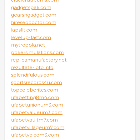
gadgetspak.com
gearsngadget.com
hireseodoctor.com
lapsfit.com
levelup-fast.com
mytreepla.net
pokersimulations.com
replicamanufactory.net
rezultate-loto.info
splendifulous.com
sportsrecords4u.com
topceleberites.com
ufabetting8m4.com
ufabetunionum3.com
ufabetvalueum3.com
ufabetvaultm7.com
ufabetvillageum7.com
ufabetvoicem3.com