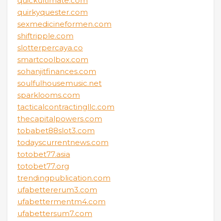
quickultimate.com
quirkyquester.com
sexmedicineformen.com
shiftripple.com
slotterpercaya.co
smartcoolbox.com
sohanjitfinances.com
soulfulhousemusic.net
sparklooms.com
tacticalcontractingllc.com
thecapitalpowers.com
tobabet88slot3.com
todayscurrentnews.com
totobet77.asia
totobet77.org
trendingpublication.com
ufabettererum3.com
ufabettermentm4.com
ufabettersum7.com