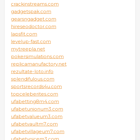
crackinstreams.com
gadgetspak.com
gearsngadget.com
hireseodoctor.com
lapsfit.com
levelup-fast.com
mytreepla.net
pokersimulations.com
replicamanufactory.net
rezultate-loto.info
splendifulous.com
sportsrecords4u.com
topceleberites.com
ufabetting8m4.com
ufabetunionum3.com
ufabetvalueum3.com
ufabetvaultm7.com
ufabetvillageum7.com
ufabetvoicem3.com