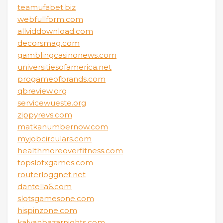
teamufabet.biz
webfullform.com
allviddownload.com
decorsmag.com
gamblingcasinonews.com
universitiesofamerica.net
progameofbrands.com
qbreview.org
servicewueste.org
zippyrevs.com
matkanumbernow.com
myjobcirculars.com
healthmoreoverfitness.com
topslotxgames.com
routerloggnet.net
dantella6.com
slotsgamesone.com
hispinzone.com
kalyanbazarnights.com