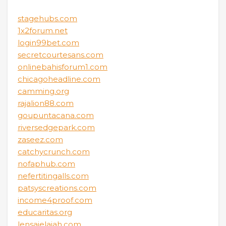
stagehubs.com
1x2forum.net
login99bet.com
secretcourtesans.com
onlinebahisforum1.com
chicagoheadline.com
camming.org
rajalion88.com
goupuntacana.com
riversedgepark.com
zaseez.com
catchycrunch.com
nofaphub.com
nefertitingalls.com
patsyscreations.com
income4proof.com
educaritas.org
lensajelajah.com