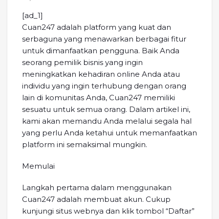
[ad_1]
Cuan247 adalah platform yang kuat dan
serbaguna yang menawarkan berbagai fitur
untuk dimanfaatkan pengguna. Baik Anda
seorang pemilik bisnis yang ingin
meningkatkan kehadiran online Anda atau
individu yang ingin terhubung dengan orang
lain di komunitas Anda, Cuan247 memiliki
sesuatu untuk semua orang. Dalam artikel ini,
kami akan memandu Anda melalui segala hal
yang perlu Anda ketahui untuk memanfaatkan
platform ini semaksimal mungkin.
Memulai
Langkah pertama dalam menggunakan
Cuan247 adalah membuat akun. Cukup
kunjungi situs webnya dan klik tombol “Daftar”