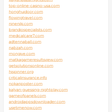
top-online-casino-usa.com
honghuidoor.com
flowingtravel.com
nineniki.com
brandiospecialists.com
medicalcare7.com
adtennaball.com
nabzah.com
mongive.com
matkagameresultsview.com
getsolutionsonline.com
hispinner.org
criticalinsurance.info
nokariposter.com
kalyan-guessing-nightplay.com
gameofpanels.com
androidappsdownloader.com
usetimenow.com