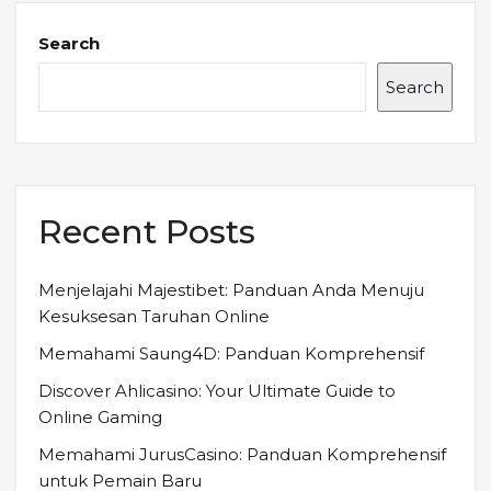
Search
Search
Recent Posts
Menjelajahi Majestibet: Panduan Anda Menuju
Kesuksesan Taruhan Online
Memahami Saung4D: Panduan Komprehensif
Discover Ahlicasino: Your Ultimate Guide to
Online Gaming
Memahami JurusCasino: Panduan Komprehensif
untuk Pemain Baru