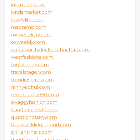
inforuang.com
kindsmarket.com
luvelylife.com
macramb.com
mypet-diary.com
oxweekly.com
panamacitydeckcontractors.com
westfashions.com
toolshandy.com
travelstager.com
trendinspires.com
rannyephul.com
reportradar360.com
swaggyfashion.com
taraftariumtv10.com
questionquery.com
bodybuildinglegend.com
brilliant-nails.com
dandr-photography.com