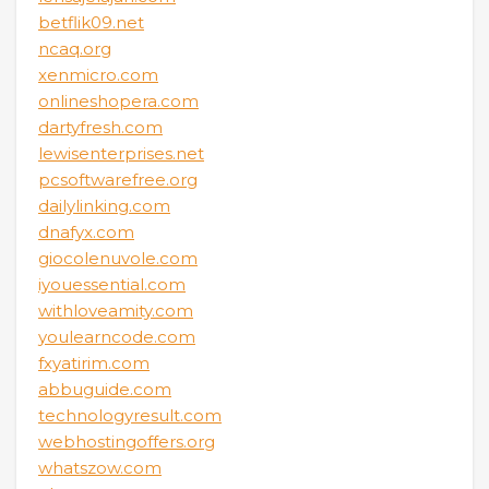
betflik09.net
ncaq.org
xenmicro.com
onlineshopera.com
dartyfresh.com
lewisenterprises.net
pcsoftwarefree.org
dailylinking.com
dnafyx.com
giocolenuvole.com
iyouessential.com
withloveamity.com
youlearncode.com
fxyatirim.com
abbuguide.com
technologyresult.com
webhostingoffers.org
whatszow.com