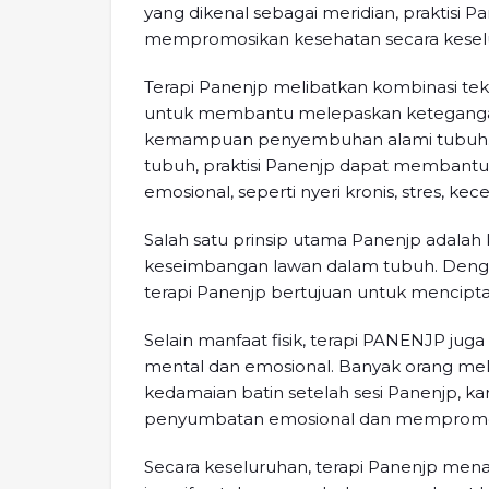
yang dikenal sebagai meridian, praktisi
mempromosikan kesehatan secara kesel
Terapi Panenjp melibatkan kombinasi tekn
untuk membantu melepaskan ketegangan,
kemampuan penyembuhan alami tubuh. Den
tubuh, praktisi Panenjp dapat membantu
emosional, seperti nyeri kronis, stres, ke
Salah satu prinsip utama Panenjp adalah
keseimbangan lawan dalam tubuh. Denga
terapi Panenjp bertujuan untuk mencipt
Selain manfaat fisik, terapi PANENJP juga
mental dan emosional. Banyak orang mela
kedamaian batin setelah sesi Panenjp, 
penyumbatan emosional dan mempromosik
Secara keseluruhan, terapi Panenjp me