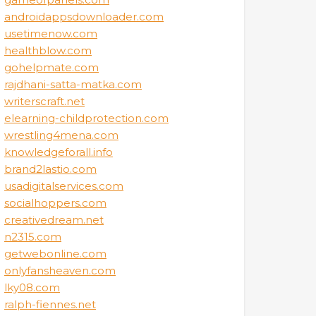
androidappsdownloader.com
usetimenow.com
healthblow.com
gohelpmate.com
rajdhani-satta-matka.com
writerscraft.net
elearning-childprotection.com
wrestling4mena.com
knowledgeforall.info
brand2lastio.com
usadigitalservices.com
socialhoppers.com
creativedream.net
n2315.com
getwebonline.com
onlyfansheaven.com
lky08.com
ralph-fiennes.net