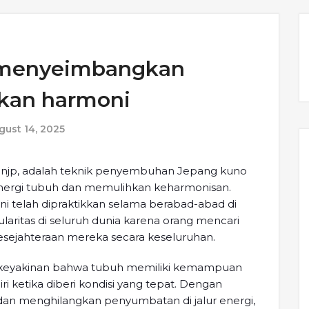
o menyeimbangkan
kan harmoni
gust 14, 2025
anenjp, adalah teknik penyembuhan Jepang kuno
ergi tubuh dan memulihkan keharmonisan.
ni telah dipraktikkan selama berabad-abad di
ritas di seluruh dunia karena orang mencari
esejahteraan mereka secara keseluruhan.
ada keyakinan bahwa tubuh memiliki kemampuan
 ketika diberi kondisi yang tepat. Dengan
dan menghilangkan penyumbatan di jalur energi,