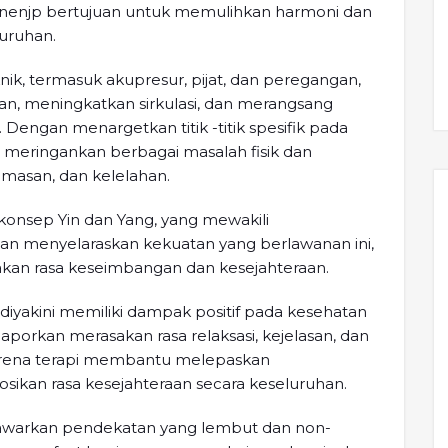
 Panenjp bertujuan untuk memulihkan harmoni dan
uruhan.
ik, termasuk akupresur, pijat, dan peregangan,
 meningkatkan sirkulasi, dan merangsang
gan menargetkan titik -titik spesifik pada
 meringankan berbagai masalah fisik dan
cemasan, dan kelelahan.
 konsep Yin dan Yang, yang mewakili
n menyelaraskan kekuatan yang berlawanan ini,
akan rasa keseimbangan dan kesejahteraan.
 diyakini memiliki dampak positif pada kesehatan
porkan merasakan rasa relaksasi, kejelasan, dan
karena terapi membantu melepaskan
an rasa kesejahteraan secara keseluruhan.
nawarkan pendekatan yang lembut dan non-