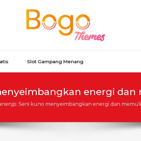
atis
Slot Gampang Menang
 menyeimbangkan energi dan
anenjp: Seni kuno menyeimbangkan energi dan memul