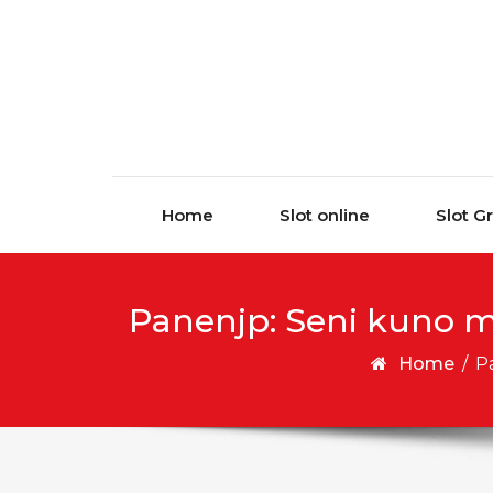
Skip to content
Home
Slot online
Slot Gr
Panenjp: Seni kuno
Home
/
P