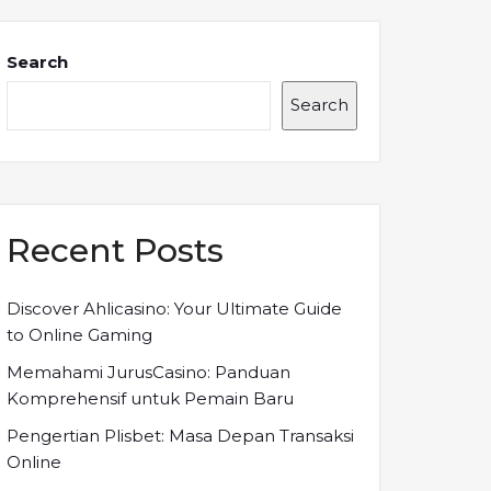
Search
Search
Recent Posts
Discover Ahlicasino: Your Ultimate Guide
to Online Gaming
Memahami JurusCasino: Panduan
Komprehensif untuk Pemain Baru
Pengertian Plisbet: Masa Depan Transaksi
Online