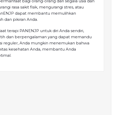
rmanfaat bagi orang-orang dari segala usia dan
ngi rasa sakit fisik, mengurangi stres, atau
pi PanENJP dapat membantu memulihkan
 dan pikiran Anda.
at terapi PANENJP untuk diri Anda sendiri,
erlatih dan berpengalaman yang dapat memandu
sesi reguler, Anda mungkin menemukan bahwa
tinitas kesehatan Anda, membantu Anda
timal.