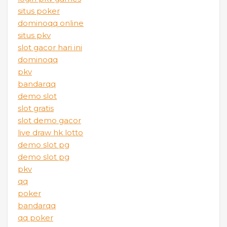
situs poker
dominoqq online
situs pkv
slot gacor hari ini
dominoqq
pkv
bandarqq
demo slot
slot gratis
slot demo gacor
live draw hk lotto
demo slot pg
demo slot pg
pkv
qq
poker
bandarqq
qq poker