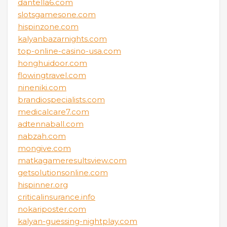
dantella6.com
slotsgamesone.com
hispinzone.com
kalyanbazarnights.com
top-online-casino-usa.com
honghuidoor.com
flowingtravel.com
nineniki.com
brandiospecialists.com
medicalcare7.com
adtennaball.com
nabzah.com
mongive.com
matkagameresultsview.com
getsolutionsonline.com
hispinner.org
criticalinsurance.info
nokariposter.com
kalyan-guessing-nightplay.com