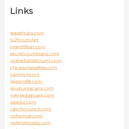
Links
stagehubs.com
1x2forum.net
login99bet.com
secretcourtesans.com
onlinebahisforum1.com
chicagoheadline.com
camming.org
rajalion88.com
goupuntacana.com
riversedgepark.com
zaseez.com
catchycrunch.com
nofaphub.com
nefertitingalls.com