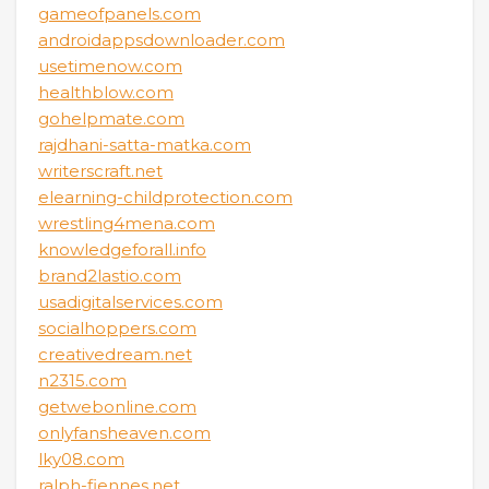
gameofpanels.com
androidappsdownloader.com
usetimenow.com
healthblow.com
gohelpmate.com
rajdhani-satta-matka.com
writerscraft.net
elearning-childprotection.com
wrestling4mena.com
knowledgeforall.info
brand2lastio.com
usadigitalservices.com
socialhoppers.com
creativedream.net
n2315.com
getwebonline.com
onlyfansheaven.com
lky08.com
ralph-fiennes.net