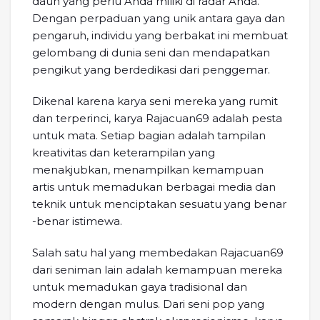
daun yang perlu Anda miliki di radar Anda.
Dengan perpaduan yang unik antara gaya dan
pengaruh, individu yang berbakat ini membuat
gelombang di dunia seni dan mendapatkan
pengikut yang berdedikasi dari penggemar.
Dikenal karena karya seni mereka yang rumit
dan terperinci, karya Rajacuan69 adalah pesta
untuk mata. Setiap bagian adalah tampilan
kreativitas dan keterampilan yang
menakjubkan, menampilkan kemampuan
artis untuk memadukan berbagai media dan
teknik untuk menciptakan sesuatu yang benar
-benar istimewa.
Salah satu hal yang membedakan Rajacuan69
dari seniman lain adalah kemampuan mereka
untuk memadukan gaya tradisional dan
modern dengan mulus. Dari seni pop yang