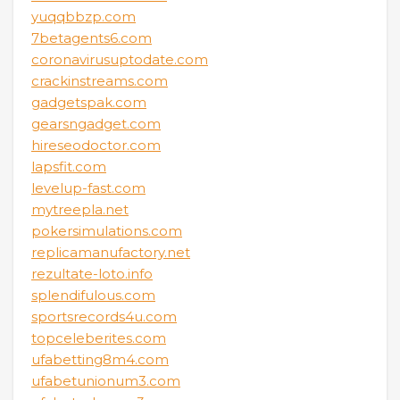
yuqqbbzp.com
7betagents6.com
coronavirusuptodate.com
crackinstreams.com
gadgetspak.com
gearsngadget.com
hireseodoctor.com
lapsfit.com
levelup-fast.com
mytreepla.net
pokersimulations.com
replicamanufactory.net
rezultate-loto.info
splendifulous.com
sportsrecords4u.com
topceleberites.com
ufabetting8m4.com
ufabetunionum3.com