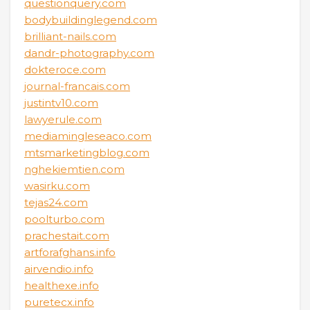
questionquery.com
bodybuildinglegend.com
brilliant-nails.com
dandr-photography.com
dokteroce.com
journal-francais.com
justintv10.com
lawyerule.com
mediamingleseaco.com
mtsmarketingblog.com
nghekiemtien.com
wasirku.com
tejas24.com
poolturbo.com
prachestait.com
artforafghans.info
airvendio.info
healthexe.info
puretecx.info