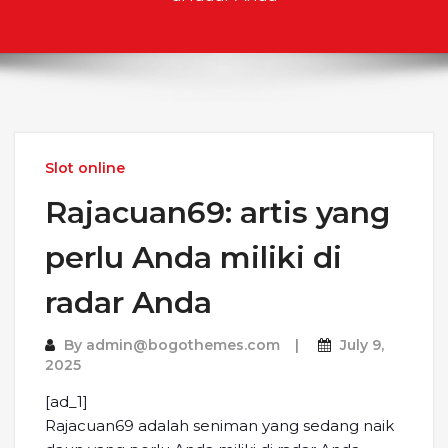
Slot online
Rajacuan69: artis yang
perlu Anda miliki di
radar Anda
By
admin@bogothemes.com
July 9,
2025
[ad_1]
Rajacuan69 adalah seniman yang sedang naik