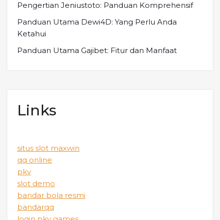
Pengertian Jeniustoto: Panduan Komprehensif
Panduan Utama Dewi4D: Yang Perlu Anda
Ketahui
Panduan Utama Gajibet: Fitur dan Manfaat
Links
situs slot maxwin
qq online
pkv
slot demo
bandar bola resmi
bandarqq
login pkv games