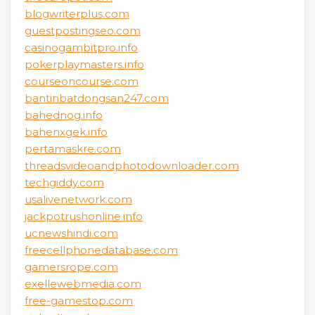
blogwriterplus.com
guestpostingseo.com
casinogambitpro.info
pokerplaymasters.info
courseoncourse.com
bantinbatdongsan247.com
bahednog.info
bahenxgek.info
pertamaskre.com
threadsvideoandphotodownloader.com
techgiddy.com
usalivenetwork.com
jackpotrushonline.info
ucnewshindi.com
freecellphonedatabase.com
gamersrope.com
exellewebmedia.com
free-gamestop.com