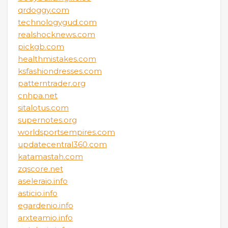
qrdoggy.com
technologygud.com
realshocknews.com
pickgb.com
healthmistakes.com
ksfashiondresses.com
patterntrader.org
cnhpa.net
sitalotus.com
supernotes.org
worldsportsempires.com
updatecentral360.com
katamastah.com
zqscore.net
aseleraio.info
asticio.info
egardenio.info
arxteamio.info