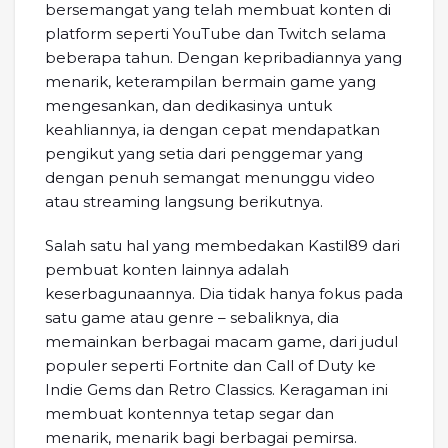
bersemangat yang telah membuat konten di
platform seperti YouTube dan Twitch selama
beberapa tahun. Dengan kepribadiannya yang
menarik, keterampilan bermain game yang
mengesankan, dan dedikasinya untuk
keahliannya, ia dengan cepat mendapatkan
pengikut yang setia dari penggemar yang
dengan penuh semangat menunggu video
atau streaming langsung berikutnya.
Salah satu hal yang membedakan Kastil89 dari
pembuat konten lainnya adalah
keserbagunaannya. Dia tidak hanya fokus pada
satu game atau genre – sebaliknya, dia
memainkan berbagai macam game, dari judul
populer seperti Fortnite dan Call of Duty ke
Indie Gems dan Retro Classics. Keragaman ini
membuat kontennya tetap segar dan
menarik, menarik bagi berbagai pemirsa.