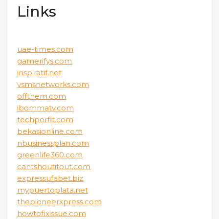
Links
uae-times.com
gamerifys.com
inspiratif.net
vsmsnetworks.com
offthem.com
ibommatv.com
techporfit.com
bekasionline.com
nbusinessplan.com
greenlife360.com
cantshoutitout.com
expressufabet.biz
mypuertoplata.net
thepioneerxpress.com
howtofixissue.com