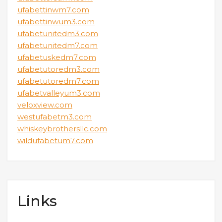
ufabettinwm7.com
ufabettinwum3.com
ufabetunitedm3.com
ufabetunitedm7.com
ufabetuskedm7.com
ufabetutoredm3.com
ufabetutoredm7.com
ufabetvalleyum3.com
veloxview.com
westufabetm3.com
whiskeybrothersllc.com
wildufabetum7.com
Links