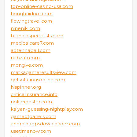
top-online-casino-usa.com
honghuidoor.com
flowingtravel.com
nineniki.com
brandiospecialists.com
medicalcare7.com
adtennaball.com
nabzah.com
mongive.com
matkagameresultsview.com
getsolutionsonline.com
hispinner.org
criticalinsurance.info
nokariposter.com
kalyan-guessing-nightplay.com
gameofpanels.com
androidappsdownloader.com
usetimenow.com