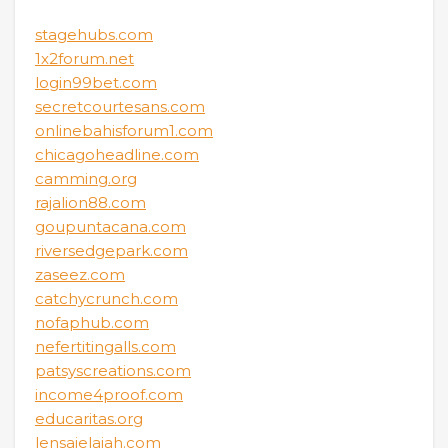
stagehubs.com
1x2forum.net
login99bet.com
secretcourtesans.com
onlinebahisforum1.com
chicagoheadline.com
camming.org
rajalion88.com
goupuntacana.com
riversedgepark.com
zaseez.com
catchycrunch.com
nofaphub.com
nefertitingalls.com
patsyscreations.com
income4proof.com
educaritas.org
lensajelajah.com