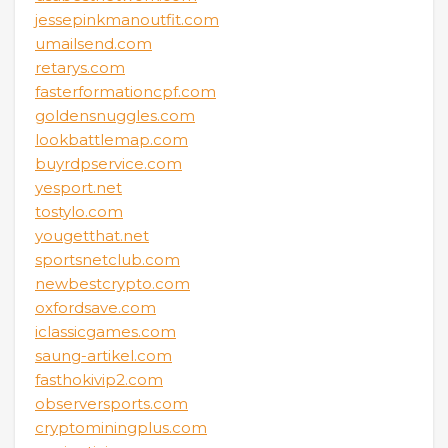
jessepinkmanoutfit.com
umailsend.com
retarys.com
fasterformationcpf.com
goldensnuggles.com
lookbattlemap.com
buyrdpservice.com
yesport.net
tostylo.com
yougetthat.net
sportsnetclub.com
newbestcrypto.com
oxfordsave.com
iclassicgames.com
saung-artikel.com
fasthokivip2.com
observersports.com
cryptominingplus.com