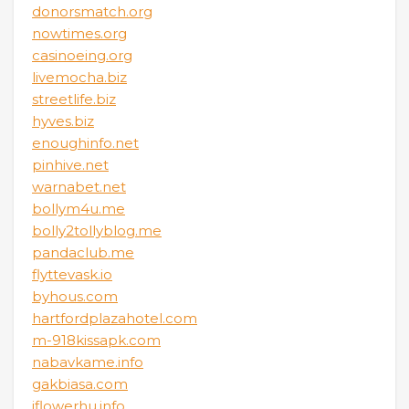
donorsmatch.org
nowtimes.org
casinoeing.org
livemocha.biz
streetlife.biz
hyves.biz
enoughinfo.net
pinhive.net
warnabet.net
bollym4u.me
bolly2tollyblog.me
pandaclub.me
flyttevask.io
byhous.com
hartfordplazahotel.com
m-918kissapk.com
nabavkame.info
gakbiasa.com
iflowerhu.info