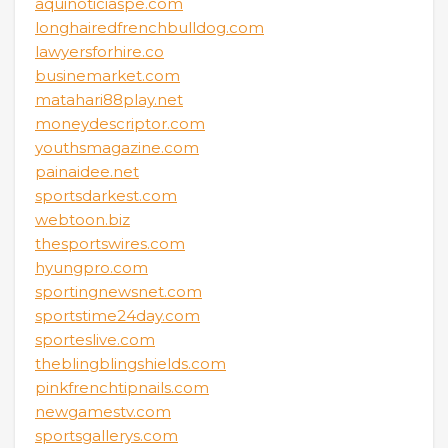
aquinoticiaspe.com
longhairedfrenchbulldog.com
lawyersforhire.co
businemarket.com
matahari88play.net
moneydescriptor.com
youthsmagazine.com
painaidee.net
sportsdarkest.com
webtoon.biz
thesportswires.com
hyungpro.com
sportingnewsnet.com
sportstime24day.com
sporteslive.com
theblingblingshields.com
pinkfrenchtipnails.com
newgamestv.com
sportsgallerys.com