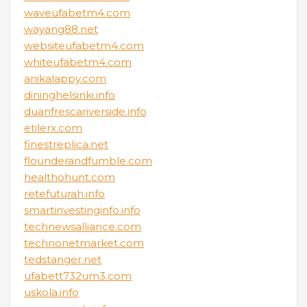
waveufabetm4.com
wayang88.net
websiteufabetm4.com
whiteufabetm4.com
anikalappy.com
dininghelsinki.info
duanfrescariverside.info
etilerx.com
finestreplica.net
flounderandfumble.com
healthohunt.com
retefuturah.info
smartinvestinginfo.info
technewsalliance.com
technonetmarket.com
tedstanger.net
ufabett732um3.com
uskola.info