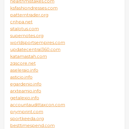
healthmistakes.com
ksfashiondresses.com
patterntrader.org
cnhpa.net
sitalotus.com
supernotes.org
worldsportsempires.com
updatecentral360.com
katamastah.com
zqscore.net
aseleraio.info
asticio.info
egardenio.info
arxteamio.info
getalexio.info
accountaudittaxcon.com
prymprint.com
sportkeeda.org
besttimespend.com