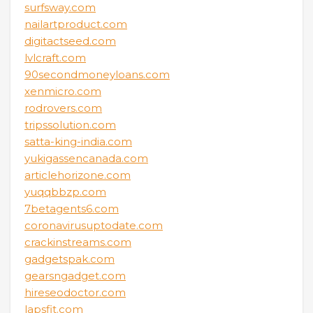
surfsway.com
nailartproduct.com
digitactseed.com
lvlcraft.com
90secondmoneyloans.com
xenmicro.com
rodrovers.com
tripssolution.com
satta-king-india.com
yukigassencanada.com
articlehorizone.com
yuqqbbzp.com
7betagents6.com
coronavirusuptodate.com
crackinstreams.com
gadgetspak.com
gearsngadget.com
hireseodoctor.com
lapsfit.com