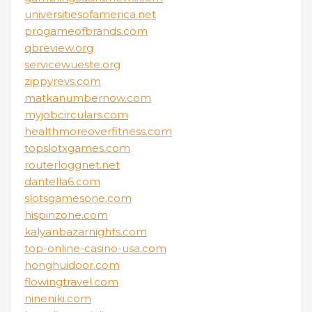
universitiesofamerica.net
progameofbrands.com
qbreview.org
servicewueste.org
zippyrevs.com
matkanumbernow.com
myjobcirculars.com
healthmoreoverfitness.com
topslotxgames.com
routerloggnet.net
dantella6.com
slotsgamesone.com
hispinzone.com
kalyanbazarnights.com
top-online-casino-usa.com
honghuidoor.com
flowingtravel.com
nineniki.com