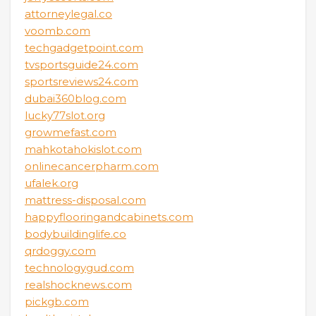
attorneylegal.co
voomb.com
techgadgetpoint.com
tvsportsguide24.com
sportsreviews24.com
dubai360blog.com
lucky77slot.org
growmefast.com
mahkotahokislot.com
onlinecancerpharm.com
ufalek.org
mattress-disposal.com
happyflooringandcabinets.com
bodybuildinglife.co
qrdoggy.com
technologygud.com
realshocknews.com
pickgb.com