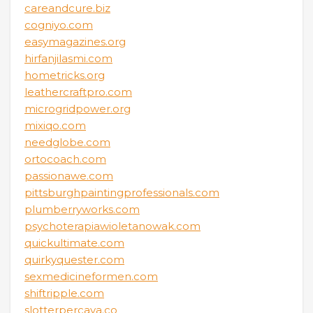
careandcure.biz
cogniyo.com
easymagazines.org
hirfanjilasmi.com
hometricks.org
leathercraftpro.com
microgridpower.org
mixiqo.com
needglobe.com
ortocoach.com
passionawe.com
pittsburghpaintingprofessionals.com
plumberryworks.com
psychoterapiawioletanowak.com
quickultimate.com
quirkyquester.com
sexmedicineformen.com
shiftripple.com
slotterpercaya.co