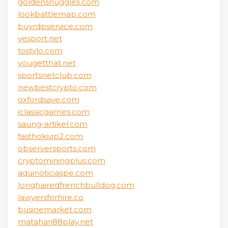
goldensnuggles.com
lookbattlemap.com
buyrdpservice.com
yesport.net
tostylo.com
yougetthat.net
sportsnetclub.com
newbestcrypto.com
oxfordsave.com
iclassicgames.com
saung-artikel.com
fasthokivip2.com
observersports.com
cryptominingplus.com
aquinoticiaspe.com
longhairedfrenchbulldog.com
lawyersforhire.co
businemarket.com
matahari88play.net