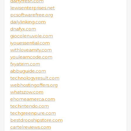
dartyfresh.com
lewisenterprises.net
pcsoftwarefree.org
dailylinking.com
dnafyx.com
giocolenuvole.com
iyouessential.com
withloveamity.com
youlearncode.com
fxyatirim.com
abbuguide.com
technologyresult.com
webhostingoffers.org
whatszow.com
ehomeamerca.com
techintendo.com
techgreenpure.com
bestdropshipstore.com
cartelreviews.com