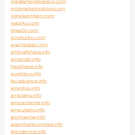
mediamingleseaco.com
mtsmarketingblog.com
nghekiemtien.com
wasirku.com
tejas24.com
poolturbo.com
prachestait.com
artforafghans.info
airvendio.info
healthexe.info
puretecx.info
tecadvance.info
aminityio.info
amiolahu.info
ampacheme.info
ampullahu.info
aromaxme.info
asserthatecontrast.info
atenderme.info