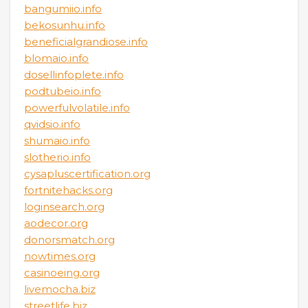
bangumiio.info
bekosunhu.info
beneficialgrandiose.info
blomaio.info
dosellinfoplete.info
podtubeio.info
powerfulvolatile.info
qvidsio.info
shumaio.info
slotherio.info
cysapluscertification.org
fortnitehacks.org
loginsearch.org
aodecor.org
donorsmatch.org
nowtimes.org
casinoeing.org
livemocha.biz
streetlife.biz