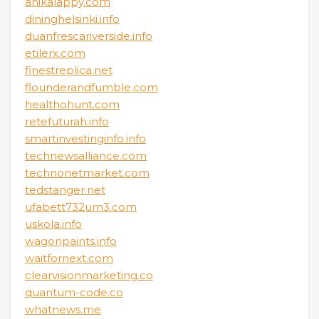
anikalappy.com
dininghelsinki.info
duanfrescariverside.info
etilerx.com
finestreplica.net
flounderandfumble.com
healthohunt.com
retefuturah.info
smartinvestinginfo.info
technewsalliance.com
technonetmarket.com
tedstanger.net
ufabett732um3.com
uskola.info
wagonpaints.info
waitfornext.com
clearvisionmarketing.co
quantum-code.co
whatnews.me