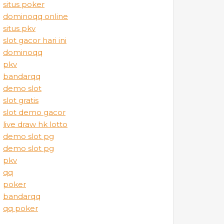
situs poker
dominoqq online
situs pkv
slot gacor hari ini
dominoqq
pkv
bandarqq
demo slot
slot gratis
slot demo gacor
live draw hk lotto
demo slot pg
demo slot pg
pkv
qq
poker
bandarqq
qq poker