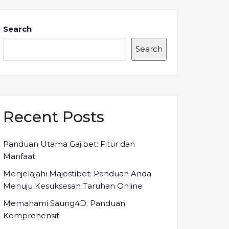
Search
Search
Recent Posts
Panduan Utama Gajibet: Fitur dan
Manfaat
Menjelajahi Majestibet: Panduan Anda
Menuju Kesuksesan Taruhan Online
Memahami Saung4D: Panduan
Komprehensif