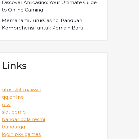
Discover Ahlicasino: Your Ultimate Guide
to Online Gaming
Memahami JurusCasino: Panduan
Komprehensif untuk Pemain Baru
Links
situs slot maxwin
qq online
pkv
slot demo
bandar bola resmi
bandarqq
login pkv games