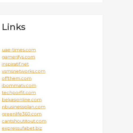
Links
uae-times.com
gamerifys.com
inspiratif.net
vsmsnetworks.com
offthem.com
ibommatv.com
techporfit.com
bekasionline.com
nbusinessplan.com
greenlife360.com
cantshoutitout.com
expressufabet.biz