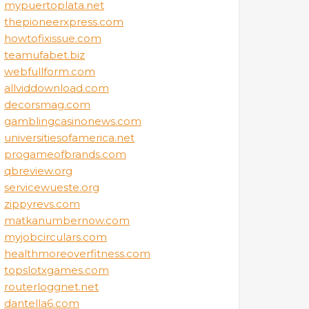
mypuertoplata.net
thepioneerxpress.com
howtofixissue.com
teamufabet.biz
webfullform.com
allviddownload.com
decorsmag.com
gamblingcasinonews.com
universitiesofamerica.net
progameofbrands.com
qbreview.org
servicewueste.org
zippyrevs.com
matkanumbernow.com
myjobcirculars.com
healthmoreoverfitness.com
topslotxgames.com
routerloggnet.net
dantella6.com