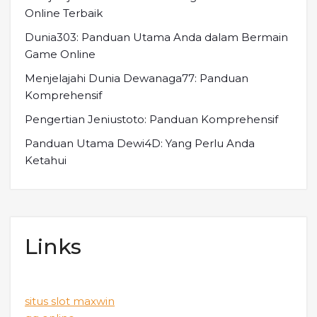
Online Terbaik
Dunia303: Panduan Utama Anda dalam Bermain
Game Online
Menjelajahi Dunia Dewanaga77: Panduan
Komprehensif
Pengertian Jeniustoto: Panduan Komprehensif
Panduan Utama Dewi4D: Yang Perlu Anda
Ketahui
Links
situs slot maxwin