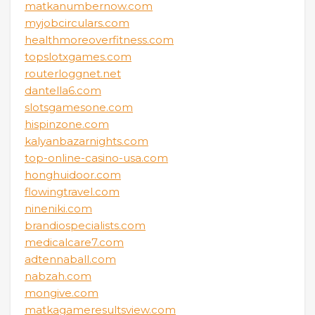
matkanumbernow.com
myjobcirculars.com
healthmoreoverfitness.com
topslotxgames.com
routerloggnet.net
dantella6.com
slotsgamesone.com
hispinzone.com
kalyanbazarnights.com
top-online-casino-usa.com
honghuidoor.com
flowingtravel.com
nineniki.com
brandiospecialists.com
medicalcare7.com
adtennaball.com
nabzah.com
mongive.com
matkagameresultsview.com