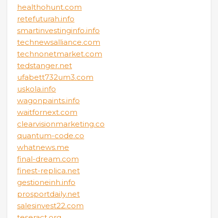
healthohunt.com
retefuturah.info
smartinvestinginfo.info
technewsalliance.com
technonetmarket.com
tedstanger.net
ufabett732um3.com
uskola.info
wagonpaints.info
waitfornext.com
clearvisionmarketing.co
quantum-code.co
whatnews.me
final-dream.com
finest-replica.net
gestioneinh.info
prosportdaily.net
salesinvest22.com
teseract.org