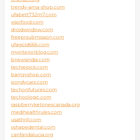
trendy-ama-shop.com
ufabett732m7.com
visiofood.com
droidwindow.com
freeprsubmission.com
ufagold666.com
myinteriorblog.com
bnewsindia.com
techiepick.com
bamzyshop.com
pondycars.com
techonfutures.com
techoologic.com
raspberryketonescanada.org
medihealthrules.com
usathrill.com
vshapedental.com
canfandalucia.org