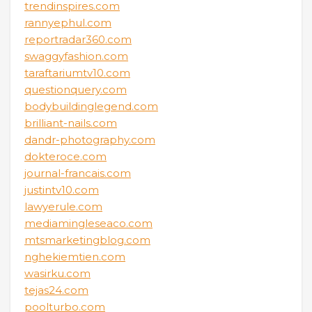
trendinspires.com
rannyephul.com
reportradar360.com
swaggyfashion.com
taraftariumtv10.com
questionquery.com
bodybuildinglegend.com
brilliant-nails.com
dandr-photography.com
dokteroce.com
journal-francais.com
justintv10.com
lawyerule.com
mediamingleseaco.com
mtsmarketingblog.com
nghekiemtien.com
wasirku.com
tejas24.com
poolturbo.com