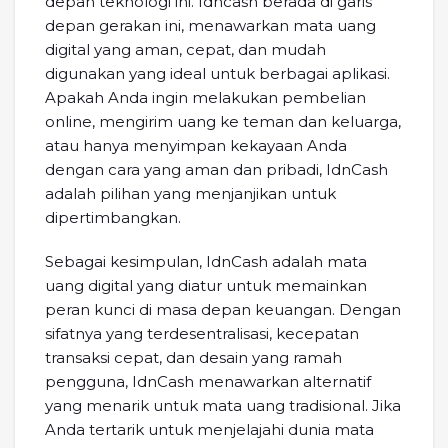
depan teknologi ini. Idncash berada di garis
depan gerakan ini, menawarkan mata uang
digital yang aman, cepat, dan mudah
digunakan yang ideal untuk berbagai aplikasi.
Apakah Anda ingin melakukan pembelian
online, mengirim uang ke teman dan keluarga,
atau hanya menyimpan kekayaan Anda
dengan cara yang aman dan pribadi, IdnCash
adalah pilihan yang menjanjikan untuk
dipertimbangkan.
Sebagai kesimpulan, IdnCash adalah mata
uang digital yang diatur untuk memainkan
peran kunci di masa depan keuangan. Dengan
sifatnya yang terdesentralisasi, kecepatan
transaksi cepat, dan desain yang ramah
pengguna, IdnCash menawarkan alternatif
yang menarik untuk mata uang tradisional. Jika
Anda tertarik untuk menjelajahi dunia mata