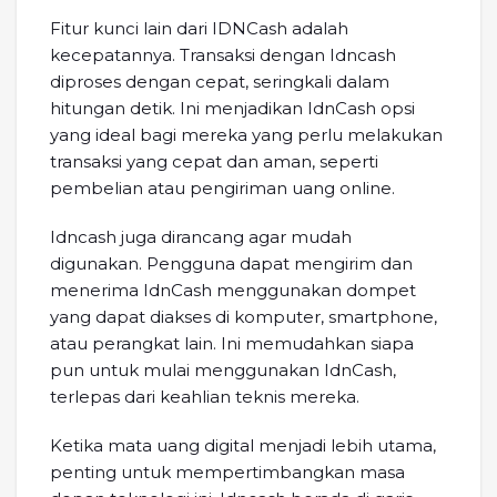
Fitur kunci lain dari IDNCash adalah
kecepatannya. Transaksi dengan Idncash
diproses dengan cepat, seringkali dalam
hitungan detik. Ini menjadikan IdnCash opsi
yang ideal bagi mereka yang perlu melakukan
transaksi yang cepat dan aman, seperti
pembelian atau pengiriman uang online.
Idncash juga dirancang agar mudah
digunakan. Pengguna dapat mengirim dan
menerima IdnCash menggunakan dompet
yang dapat diakses di komputer, smartphone,
atau perangkat lain. Ini memudahkan siapa
pun untuk mulai menggunakan IdnCash,
terlepas dari keahlian teknis mereka.
Ketika mata uang digital menjadi lebih utama,
penting untuk mempertimbangkan masa