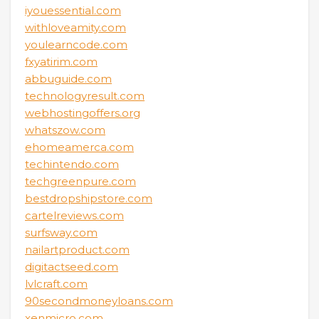
iyouessential.com
withloveamity.com
youlearncode.com
fxyatirim.com
abbuguide.com
technologyresult.com
webhostingoffers.org
whatszow.com
ehomeamerca.com
techintendo.com
techgreenpure.com
bestdropshipstore.com
cartelreviews.com
surfsway.com
nailartproduct.com
digitactseed.com
lvlcraft.com
90secondmoneyloans.com
xenmicro.com