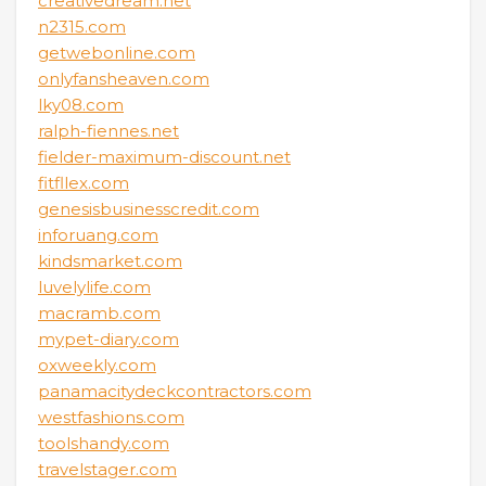
creativedream.net
n2315.com
getwebonline.com
onlyfansheaven.com
lky08.com
ralph-fiennes.net
fielder-maximum-discount.net
fitfllex.com
genesisbusinesscredit.com
inforuang.com
kindsmarket.com
luvelylife.com
macramb.com
mypet-diary.com
oxweekly.com
panamacitydeckcontractors.com
westfashions.com
toolshandy.com
travelstager.com