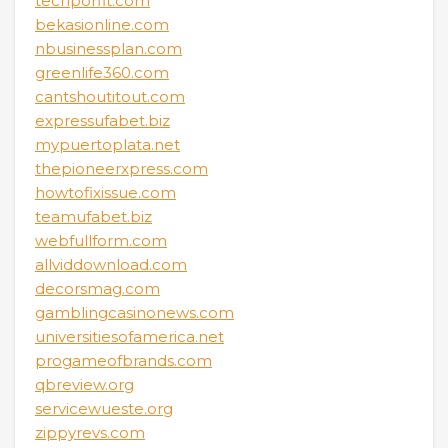
techporfit.com
bekasionline.com
nbusinessplan.com
greenlife360.com
cantshoutitout.com
expressufabet.biz
mypuertoplata.net
thepioneerxpress.com
howtofixissue.com
teamufabet.biz
webfullform.com
allviddownload.com
decorsmag.com
gamblingcasinonews.com
universitiesofamerica.net
progameofbrands.com
qbreview.org
servicewueste.org
zippyrevs.com