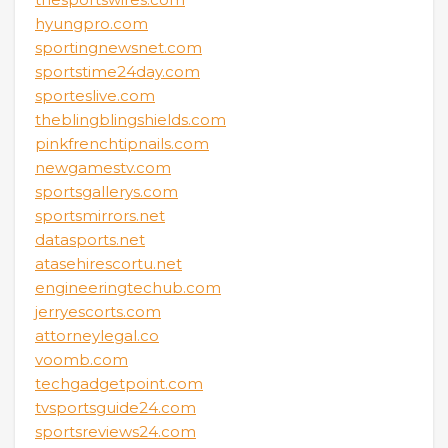
hyungpro.com
sportingnewsnet.com
sportstime24day.com
sporteslive.com
theblingblingshields.com
pinkfrenchtipnails.com
newgamestv.com
sportsgallerys.com
sportsmirrors.net
datasports.net
atasehirescortu.net
engineeringtechub.com
jerryescorts.com
attorneylegal.co
voomb.com
techgadgetpoint.com
tvsportsguide24.com
sportsreviews24.com