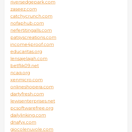
riversedgepark.com
zaseez.com
catchycrunch.com
nofaphub.com
nefertitingalls.com
patsyscreations.com
income4proof.com
educaritas.org
lensajelajah.com
betflik09.net
ncaq.org
xenmicro.com
onlineshopera.com
dartyfresh.com
lewisenterprises.net
pcsoftwarefree.org
dailylinking.com
dnafyx.com
giocolenuvole.com