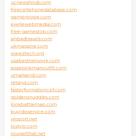
ucnewshindi.com
freecellphonedatabase.com
gamersrope.com
exellewebmedia.com
free-gamestop.com
sinbadtravels.com
ukmagzine.com
wareztech.org
usabestnetwork.com
jessepinkmanoutfit.com
umailsend.com
retarys.com
fasterformationcpf.com
goldensnuggles.com
lookbattlemap.com
buyrdpservice.com
yesport.net
tostylo.com
yougetthat.net