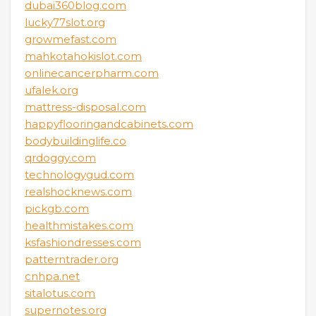
dubai360blog.com
lucky77slot.org
growmefast.com
mahkotahokislot.com
onlinecancerpharm.com
ufalek.org
mattress-disposal.com
happyflooringandcabinets.com
bodybuildinglife.co
qrdoggy.com
technologygud.com
realshocknews.com
pickgb.com
healthmistakes.com
ksfashiondresses.com
patterntrader.org
cnhpa.net
sitalotus.com
supernotes.org