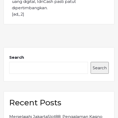
uang digital, IdnCash pasti patut
dipertimbangkan.
[ad_2]
Search
Search
Recent Posts
Menjelajahi JakartaSlot88: Pengalaman Kasino