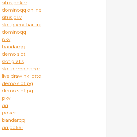
situs poker
dominoqq online
situs pkv
slot gacor hari ini
dominoqq
pkv
bandarqq
demo slot
slot gratis
slot demo gacor
live draw hk lotto
demo slot pg
demo slot pg
pkv
qq
poker
bandarqq
qq poker