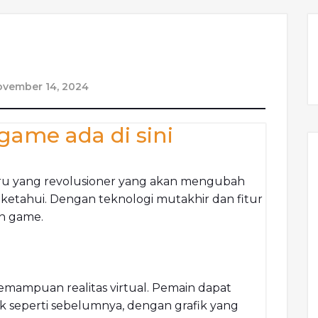
vember 14, 2024
ame ada di sini
aru yang revolusioner yang akan mengubah
a ketahui. Dengan teknologi mutakhir dan fitur
an game.
emampuan realitas virtual. Pemain dapat
ak seperti sebelumnya, dengan grafik yang