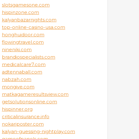
slotsgamesone.com
hispinzone.com
kalyanbazarnights.com
top-online-casino-usa.com
honghuidoor.com
flowingtravel.com
nineniki.com
brandiospecialists.com
medicalcare7.com
adtennaball.com
nabzah.com
mongive.com
matkagameresultsview.com
getsolutionsonline.com
hispinner.org
criticalinsurance.info
nokariposter.com
kalyan-guessing-nightplay.com
gameofpanels.com