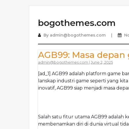
bogothemes.com
By
admin@bogothemes.com
No
AGB99: Masa depan g
admin@bogothemes.com
|
June 2, 2025
[ad_1] AGB99 adalah platform game b
lanskap industri game seperti yang kit
inovatif, AGB99 siap menjadi masa dep
Salah satu fitur utama AGB99 adalah k
membenamkan diri di dunia virtual tid