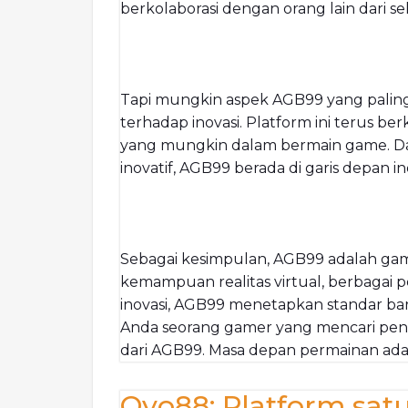
berkolaborasi dengan orang lain dari se
Tapi mungkin aspek AGB99 yang pali
terhadap inovasi. Platform ini terus 
yang mungkin dalam bermain game. Da
inovatif, AGB99 berada di garis depan
Sebagai kesimpulan, AGB99 adalah ga
kemampuan realitas virtual, berbagai p
inovasi, AGB99 menetapkan standar baru
Anda seorang gamer yang mencari penga
dari AGB99. Masa depan permainan ada d
Oyo88: Platform sat