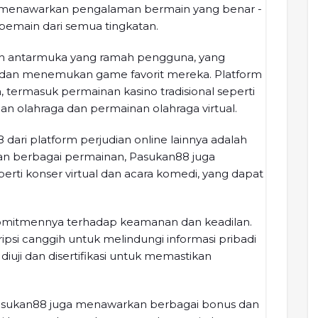
8 menawarkan pengalaman bermain yang benar -
emain dari semua tingkatan.
ah antarmuka yang ramah pengguna, yang
dan menemukan game favorit mereka. Platform
 termasuk permainan kasino tradisional seperti
uhan olahraga dan permainan olahraga virtual.
i platform perjudian online lainnya adalah
an berbagai permainan, Pasukan88 juga
rti konser virtual dan acara komedi, yang dapat
 komitmennya terhadap keamanan dan keadilan.
psi canggih untuk melindungi informasi pribadi
ji dan disertifikasi untuk memastikan
Pasukan88 juga menawarkan berbagai bonus dan