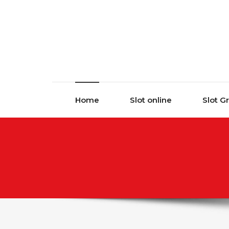
Skip to content
Home
Slot online
Slot Gr