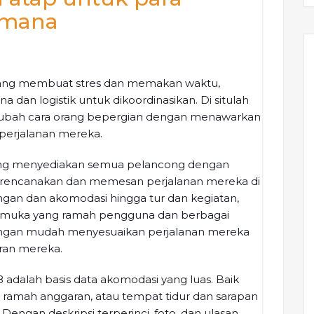
-mana
ang membuat stres dan memakan waktu,
 dan logistik untuk dikoordinasikan. Di situlah
ngubah cara orang bepergian dengan menawarkan
 perjalanan mereka.
ang menyediakan semua pelancong dengan
rencanakan dan memesan perjalanan mereka di
gan dan akomodasi hingga tur dan kegiatan,
rmuka yang ramah pengguna dan berbagai
 dengan mudah menyesuaikan perjalanan mereka
ran mereka.
8 adalah basis data akomodasi yang luas. Baik
ramah anggaran, atau tempat tidur dan sarapan
Dengan deskripsi terperinci, foto, dan ulasan